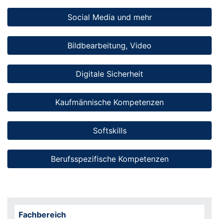
Social Media und mehr
Bildbearbeitung, Video
Digitale Sicherheit
Kaufmännische Kompetenzen
Softskills
Berufsspezifische Kompetenzen
Fachbereich