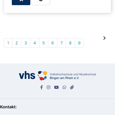
1
2
3
4
5
6
7
8
9
Kontakt: