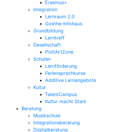
Erasmus+
Integration
Lernraum 2.0
Goethe-Infohaus
Grundbildung
Lerntreff
Gesellschaft
PolitArtZone
Schulen
Lernförderung
Feriensprachkurse
Additive Lernangebote
Kultur
TalentCampus
Kultur macht Stark
Beratung
Musikschule
Integrationsberatung
Digitalberatung