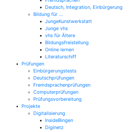
Deutsch, Integration, Einbürgerung
Bildung für …
JungeKunstwerkstatt
Junge vhs
vhs für Ältere
Bildungsfreistellung
Online lernen
Literaturschiff
Prüfungen
Einbürgerungstests
Deutschprüfungen
Fremdsprachenprüfungen
Computerprüfungen
Prüfungsvorbereitung
Projekte
Digitalisierung
InsideBingen
Diginetz