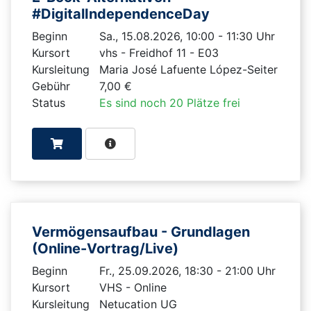
#DigitalIndependenceDay
Beginn
Sa., 15.08.2026, 10:00 - 11:30 Uhr
Kursort
vhs - Freidhof 11 - E03
Kursleitung
Maria José Lafuente López-Seiter
Gebühr
7,00 €
Status
Es sind noch 20 Plätze frei
Vermögensaufbau - Grundlagen
(Online-Vortrag/Live)
Beginn
Fr., 25.09.2026, 18:30 - 21:00 Uhr
Kursort
VHS - Online
Kursleitung
Netucation UG