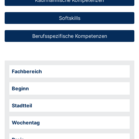
Kaufmännische Kompetenzen
Softskills
Berufsspezifische Kompetenzen
Fachbereich
Beginn
Stadtteil
Wochentag