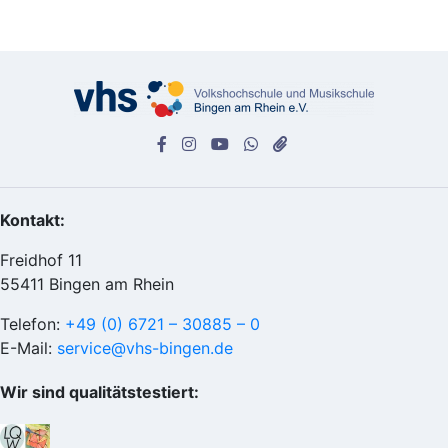
Kontakt:
Freidhof 11
55411 Bingen am Rhein
Telefon:
+49 (0) 6721 – 30885 – 0
E-Mail:
service@vhs-bingen.de
Wir sind qualitätstestiert: