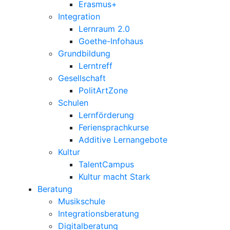
Erasmus+
Integration
Lernraum 2.0
Goethe-Infohaus
Grundbildung
Lerntreff
Gesellschaft
PolitArtZone
Schulen
Lernförderung
Feriensprachkurse
Additive Lernangebote
Kultur
TalentCampus
Kultur macht Stark
Beratung
Musikschule
Integrationsberatung
Digitalberatung