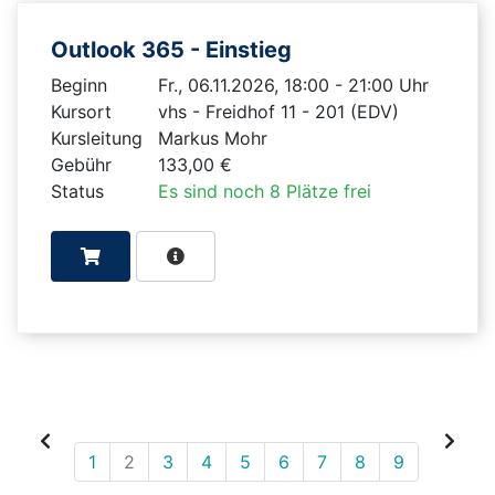
Outlook 365 - Einstieg
Beginn
Fr., 06.11.2026, 18:00 - 21:00 Uhr
Kursort
vhs - Freidhof 11 - 201 (EDV)
Kursleitung
Markus Mohr
Gebühr
133,00 €
Status
Es sind noch 8 Plätze frei
1
2
3
4
5
6
7
8
9