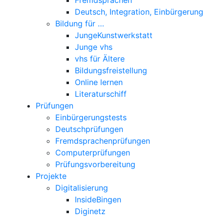
Deutsch, Integration, Einbürgerung
Bildung für …
JungeKunstwerkstatt
Junge vhs
vhs für Ältere
Bildungsfreistellung
Online lernen
Literaturschiff
Prüfungen
Einbürgerungstests
Deutschprüfungen
Fremdsprachenprüfungen
Computerprüfungen
Prüfungsvorbereitung
Projekte
Digitalisierung
InsideBingen
Diginetz