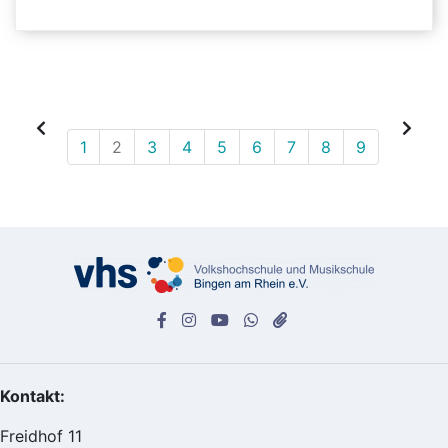
1
2
3
4
5
6
7
8
9
Kontakt:
Freidhof 11