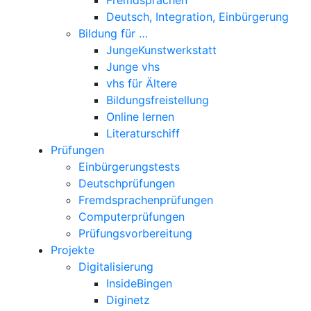
Deutsch, Integration, Einbürgerung
Bildung für …
JungeKunstwerkstatt
Junge vhs
vhs für Ältere
Bildungsfreistellung
Online lernen
Literaturschiff
Prüfungen
Einbürgerungstests
Deutschprüfungen
Fremdsprachenprüfungen
Computerprüfungen
Prüfungsvorbereitung
Projekte
Digitalisierung
InsideBingen
Diginetz