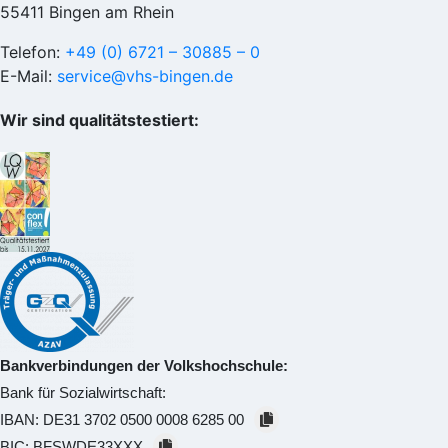
55411 Bingen am Rhein
Telefon:
+49 (0) 6721 – 30885 – 0
E-Mail:
service@vhs-bingen.de
Wir sind qualitätstestiert:
Bankverbindungen der Volkshochschule:
Bank für Sozialwirtschaft:
IBAN:
DE31 3702 0500 0008 6285 00
BIC:
BFSWDE33XXX