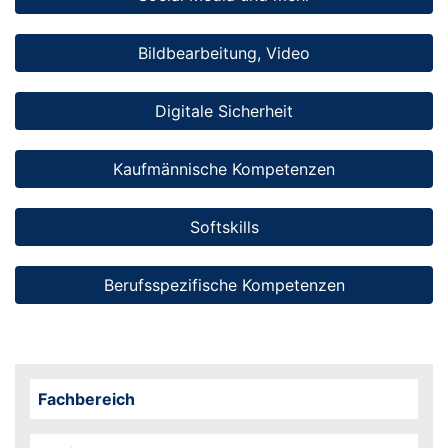
Bildbearbeitung, Video
Digitale Sicherheit
Kaufmännische Kompetenzen
Softskills
Berufsspezifische Kompetenzen
Fachbereich