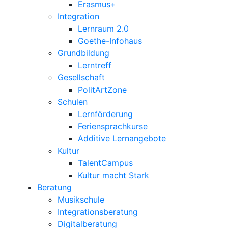
Erasmus+
Integration
Lernraum 2.0
Goethe-Infohaus
Grundbildung
Lerntreff
Gesellschaft
PolitArtZone
Schulen
Lernförderung
Feriensprachkurse
Additive Lernangebote
Kultur
TalentCampus
Kultur macht Stark
Beratung
Musikschule
Integrationsberatung
Digitalberatung