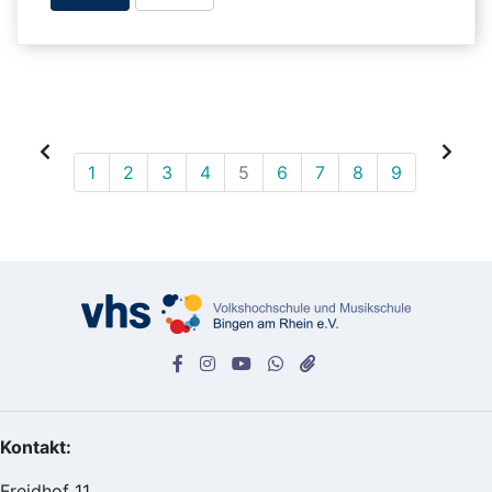
1
2
3
4
5
6
7
8
9
Kontakt:
Freidhof 11