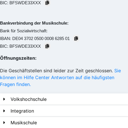
BIC:
BFSWDE33XXX
Bankverbindung der Musikschule:
Bank für Sozialwirtschaft:
IBAN:
DE04 3702 0500 0008 6285 01
BIC:
BFSWDE33XXX
Öffnungszeiten:
Die Geschäftstellen sind leider zur Zeit geschlossen.
Sie
können im Hilfe Center Antworten auf die häufigsten
Fragen finden.
Volkshochschule
Integration
Musikschule