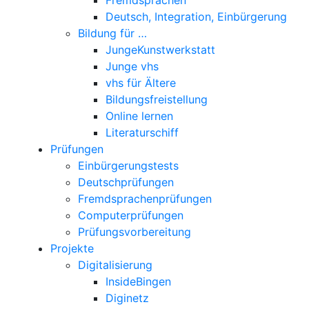
Deutsch, Integration, Einbürgerung
Bildung für …
JungeKunstwerkstatt
Junge vhs
vhs für Ältere
Bildungsfreistellung
Online lernen
Literaturschiff
Prüfungen
Einbürgerungstests
Deutschprüfungen
Fremdsprachenprüfungen
Computerprüfungen
Prüfungsvorbereitung
Projekte
Digitalisierung
InsideBingen
Diginetz