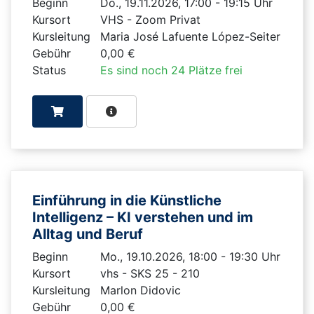
Beginn
Do., 19.11.2026, 17:00 - 19:15 Uhr
Kursort
VHS - Zoom Privat
Kursleitung
Maria José Lafuente López-Seiter
Gebühr
0,00 €
Status
Es sind noch 24 Plätze frei
Einführung in die Künstliche
Intelligenz – KI verstehen und im
Alltag und Beruf
Beginn
Mo., 19.10.2026, 18:00 - 19:30 Uhr
Kursort
vhs - SKS 25 - 210
Kursleitung
Marlon Didovic
Gebühr
0,00 €