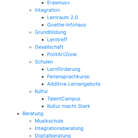
Erasmus+
Integration
Lernraum 2.0
Goethe-Infohaus
Grundbildung
Lerntreff
Gesellschaft
PolitArtZone
Schulen
Lernförderung
Feriensprachkurse
Additive Lernangebote
Kultur
TalentCampus
Kultur macht Stark
Beratung
Musikschule
Integrationsberatung
Digitalberatung