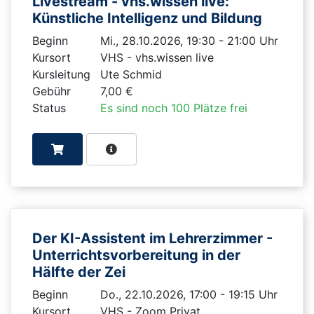
Livestream - vhs.wissen live:
Künstliche Intelligenz und Bildung
Beginn
Mi., 28.10.2026, 19:30 - 21:00 Uhr
Kursort
VHS - vhs.wissen live
Kursleitung
Ute Schmid
Gebühr
7,00 €
Status
Es sind noch 100 Plätze frei
Der KI-Assistent im Lehrerzimmer -
Unterrichtsvorbereitung in der
Hälfte der Zei
Beginn
Do., 22.10.2026, 17:00 - 19:15 Uhr
Kursort
VHS - Zoom Privat