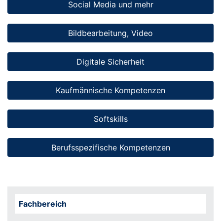
Social Media und mehr
Bildbearbeitung, Video
Digitale Sicherheit
Kaufmännische Kompetenzen
Softskills
Berufsspezifische Kompetenzen
Fachbereich