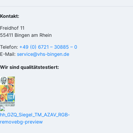
Kontakt:
Freidhof 11
55411 Bingen am Rhein
Telefon:
+49 (0) 6721 – 30885 – 0
E-Mail:
service@vhs-bingen.de
Wir sind qualitätstestiert: