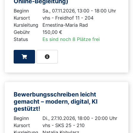
Online-Begleitung)
Beginn
Sa., 07.11.2026, 13:00 - 18:00 Uhr
Kursort
vhs - Freidhof 11 - 204
Kursleitung
Ernestina-Maria Rad
Gebühr
150,00 €
Status
Es sind noch 8 Plätze frei
Bewerbungsschreiben leicht
gemacht – modern, digital, KI
gestützt!
Beginn
Di., 27.10.2026, 18:00 - 20:00 Uhr
Kursort
vhs - SKS 25 - 210
Kursleitung
Natalia Kobylarz