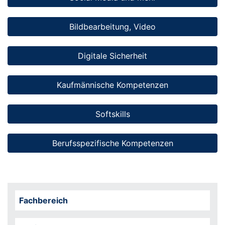
Bildbearbeitung, Video
Digitale Sicherheit
Kaufmännische Kompetenzen
Softskills
Berufsspezifische Kompetenzen
Fachbereich