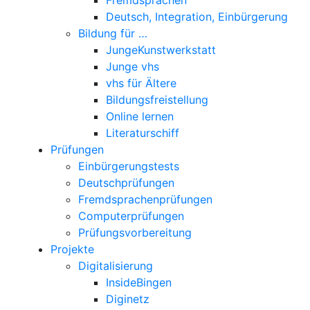
Deutsch, Integration, Einbürgerung
Bildung für …
JungeKunstwerkstatt
Junge vhs
vhs für Ältere
Bildungsfreistellung
Online lernen
Literaturschiff
Prüfungen
Einbürgerungstests
Deutschprüfungen
Fremdsprachenprüfungen
Computerprüfungen
Prüfungsvorbereitung
Projekte
Digitalisierung
InsideBingen
Diginetz