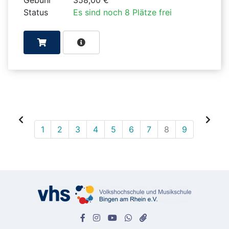
Status
Es sind noch 8 Plätze frei
1
2
3
4
5
6
7
8
9