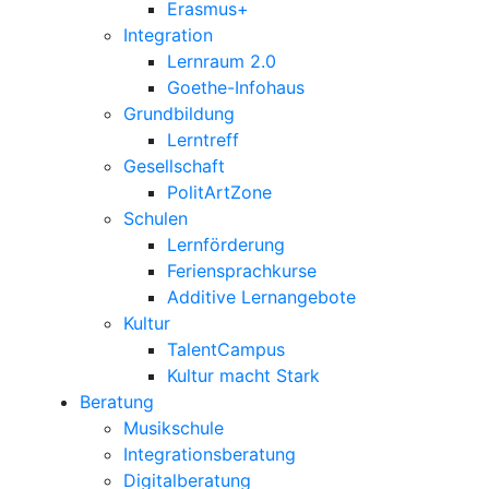
Erasmus+
Integration
Lernraum 2.0
Goethe-Infohaus
Grundbildung
Lerntreff
Gesellschaft
PolitArtZone
Schulen
Lernförderung
Feriensprachkurse
Additive Lernangebote
Kultur
TalentCampus
Kultur macht Stark
Beratung
Musikschule
Integrationsberatung
Digitalberatung