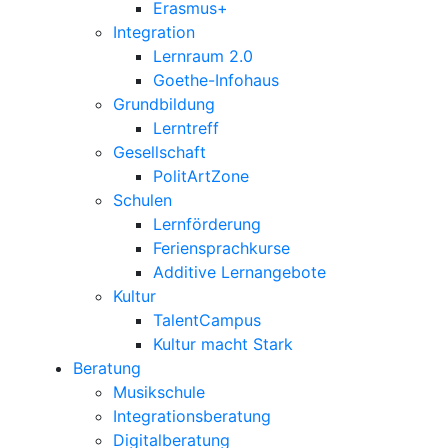
Erasmus+
Integration
Lernraum 2.0
Goethe-Infohaus
Grundbildung
Lerntreff
Gesellschaft
PolitArtZone
Schulen
Lernförderung
Feriensprachkurse
Additive Lernangebote
Kultur
TalentCampus
Kultur macht Stark
Beratung
Musikschule
Integrationsberatung
Digitalberatung