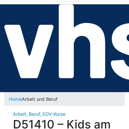
Home
Arbeit und Beruf
Arbeit, Beruf, EDV-Kurse
D51410 – Kids am