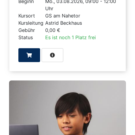
Beginn
Mo., 03.08.2026, 09:00 - 12:00
Uhr
Kursort
GS am Nahetor
Kursleitung
Astrid Beckhaus
Gebühr
0,00 €
Status
Es ist noch 1 Platz frei