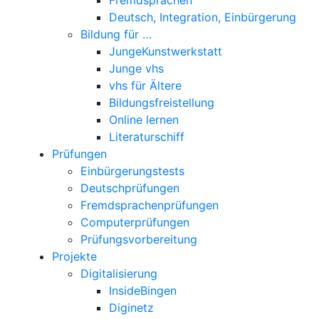
Deutsch, Integration, Einbürgerung
Bildung für …
JungeKunstwerkstatt
Junge vhs
vhs für Ältere
Bildungsfreistellung
Online lernen
Literaturschiff
Prüfungen
Einbürgerungstests
Deutschprüfungen
Fremdsprachenprüfungen
Computerprüfungen
Prüfungsvorbereitung
Projekte
Digitalisierung
InsideBingen
Diginetz