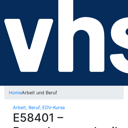
Home
Arbeit und Beruf
Arbeit, Beruf, EDV-Kurse
E58401 –