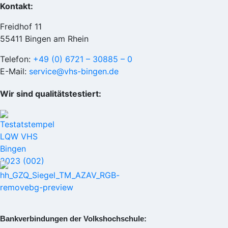
Kontakt:
Freidhof 11
55411 Bingen am Rhein
Telefon:
+49 (0) 6721 – 30885 – 0
E-Mail:
service@vhs-bingen.de
Wir sind qualitätstestiert:
Bankverbindungen der Volkshochschule: