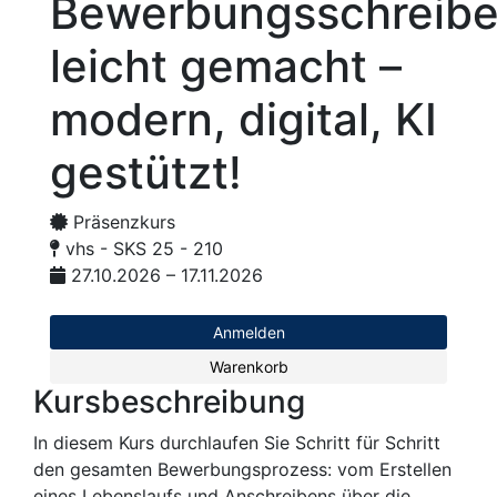
Bewerbungsschreib
leicht gemacht –
modern, digital, KI
gestützt!
Präsenzkurs
vhs - SKS 25 - 210
27.10.2026 – 17.11.2026
Anmelden
Warenkorb
Kursbeschreibung
In diesem Kurs durchlaufen Sie Schritt für Schritt
den gesamten Bewerbungsprozess: vom Erstellen
eines Lebenslaufs und Anschreibens über die