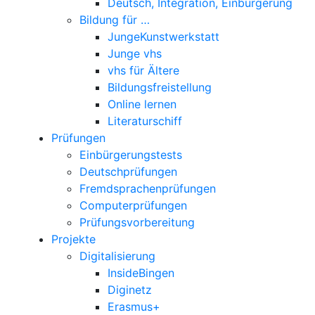
Deutsch, Integration, Einbürgerung
Bildung für …
JungeKunstwerkstatt
Junge vhs
vhs für Ältere
Bildungsfreistellung
Online lernen
Literaturschiff
Prüfungen
Einbürgerungstests
Deutschprüfungen
Fremdsprachenprüfungen
Computerprüfungen
Prüfungsvorbereitung
Projekte
Digitalisierung
InsideBingen
Diginetz
Erasmus+