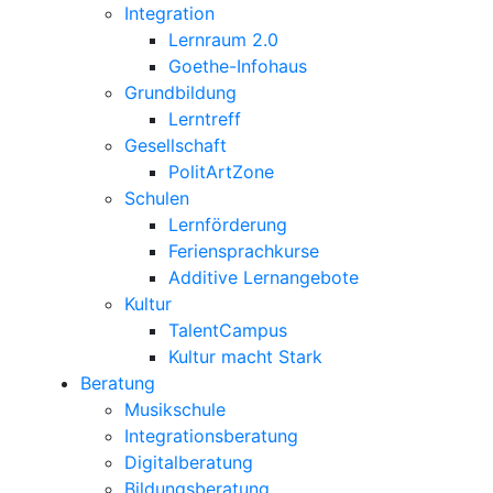
Integration
Lernraum 2.0
Goethe-Infohaus
Grundbildung
Lerntreff
Gesellschaft
PolitArtZone
Schulen
Lernförderung
Feriensprachkurse
Additive Lernangebote
Kultur
TalentCampus
Kultur macht Stark
Beratung
Musikschule
Integrationsberatung
Digitalberatung
Bildungsberatung