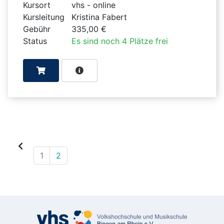
Kursort
vhs - online
Kursleitung
Kristina Fabert
Gebühr
335,00 €
Status
Es sind noch 4 Plätze frei
1
2