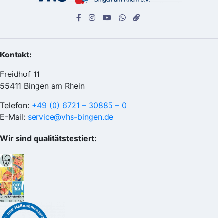
Kontakt:
Freidhof 11
55411 Bingen am Rhein
Telefon:
+49 (0) 6721 – 30885 – 0
E-Mail:
service@vhs-bingen.de
Wir sind qualitätstestiert: