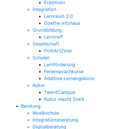
Erasmus+
Integration
Lernraum 2.0
Goethe-Infohaus
Grundbildung
Lerntreff
Gesellschaft
PolitArtZone
Schulen
Lernförderung
Feriensprachkurse
Additive Lernangebote
Kultur
TalentCampus
Kultur macht Stark
Beratung
Musikschule
Integrationsberatung
Digitalberatung