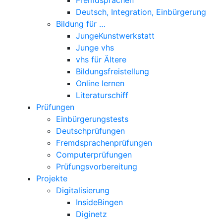
Deutsch, Integration, Einbürgerung
Bildung für …
JungeKunstwerkstatt
Junge vhs
vhs für Ältere
Bildungsfreistellung
Online lernen
Literaturschiff
Prüfungen
Einbürgerungstests
Deutschprüfungen
Fremdsprachenprüfungen
Computerprüfungen
Prüfungsvorbereitung
Projekte
Digitalisierung
InsideBingen
Diginetz