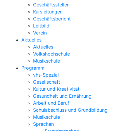
Geschäftsstellen
Kursleitungen
Geschäftsbericht
Leitbild
Verein
Aktuelles
Aktuelles
Volkshochschule
Musikschule
Programm
vhs-Spezial
Gesellschaft
Kultur und Kreativität
Gesundheit und Ernährung
Arbeit und Beruf
Schulabschluss und Grundbildung
Musikschule
Sprachen
Fremdsprachen