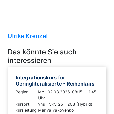
Ulrike Krenzel
Das könnte Sie auch
interessieren
Integrationskurs für
Geringliteralisierte - Reihenkurs
Beginn
Mo., 02.03.2026, 08:15 - 11:45
Uhr
Kursort
vhs - SKS 25 - 208 (Hybrid)
Kursleitung
Mariya Yakovenko