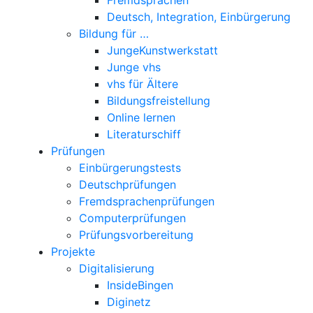
Deutsch, Integration, Einbürgerung
Bildung für …
JungeKunstwerkstatt
Junge vhs
vhs für Ältere
Bildungsfreistellung
Online lernen
Literaturschiff
Prüfungen
Einbürgerungstests
Deutschprüfungen
Fremdsprachenprüfungen
Computerprüfungen
Prüfungsvorbereitung
Projekte
Digitalisierung
InsideBingen
Diginetz