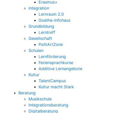
Erasmus+
Integration
Lernraum 2.0
Goethe-Infohaus
Grundbildung
Lerntreff
Gesellschaft
PolitArtZone
Schulen
Lernförderung
Feriensprachkurse
Additive Lernangebote
Kultur
TalentCampus
Kultur macht Stark
Beratung
Musikschule
Integrationsberatung
Digitalberatung