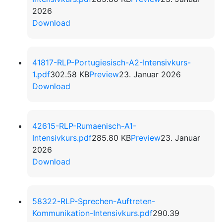
2026
Download
41817-RLP-Portugiesisch-A2-Intensivkurs-
1.pdf
302.58 KB
Preview
23. Januar 2026
Download
42615-RLP-Rumaenisch-A1-
Intensivkurs.pdf
285.80 KB
Preview
23. Januar
2026
Download
58322-RLP-Sprechen-Auftreten-
Kommunikation-Intensivkurs.pdf
290.39