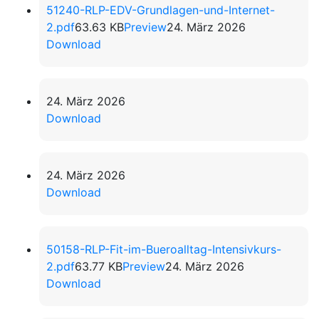
51240-RLP-EDV-Grundlagen-und-Internet-
2.pdf
63.63 KB
Preview
24. März 2026
Download
24. März 2026
Download
24. März 2026
Download
50158-RLP-Fit-im-Bueroalltag-Intensivkurs-
2.pdf
63.77 KB
Preview
24. März 2026
Download