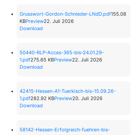
Grusswort-Gordon-Schnieder-LNdD.pdf
155.08
KB
Preview
22. Juli 2026
Download
50440-RLP-Acces-365-bis-24.01.29-
1.pdf
275.65 KB
Preview
22. Juli 2026
Download
42415-Hessen-A1-Tuerkisch-bis-15.09.26-
1.pdf
282.92 KB
Preview
20. Juli 2026
Download
58142-Hessen-Erfolgreich-fuehren-bis-