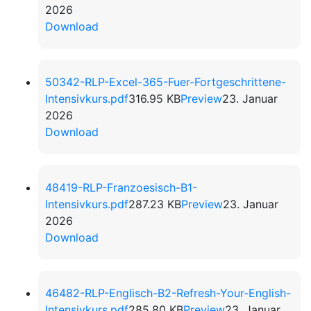
2026
Download
50342-RLP-Excel-365-Fuer-Fortgeschrittene-
Intensivkurs.pdf
316.95 KB
Preview
23. Januar
2026
Download
48419-RLP-Franzoesisch-B1-
Intensivkurs.pdf
287.23 KB
Preview
23. Januar
2026
Download
46482-RLP-Englisch-B2-Refresh-Your-English-
Intensivkurs.pdf
285.80 KB
Preview
23. Januar