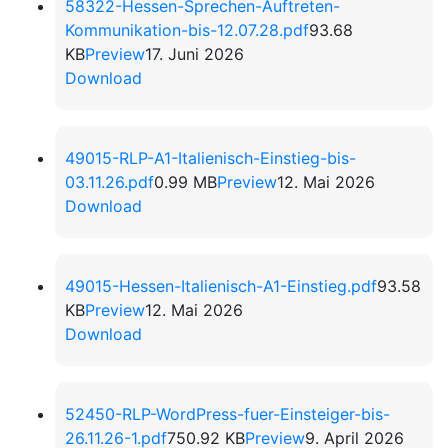
58322-Hessen-Sprechen-Auftreten-
Kommunikation-bis-12.07.28.pdf
93.68
KB
Preview
17. Juni 2026
Download
49015-RLP-A1-Italienisch-Einstieg-bis-
03.11.26.pdf
0.99 MB
Preview
12. Mai 2026
Download
49015-Hessen-Italienisch-A1-Einstieg.pdf
93.58
KB
Preview
12. Mai 2026
Download
52450-RLP-WordPress-fuer-Einsteiger-bis-
26.11.26-1.pdf
750.92 KB
Preview
9. April 2026