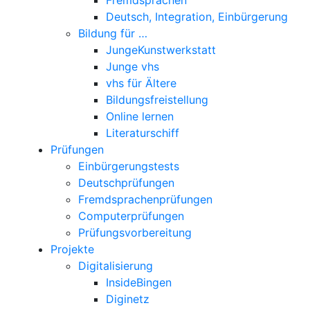
Deutsch, Integration, Einbürgerung
Bildung für …
JungeKunstwerkstatt
Junge vhs
vhs für Ältere
Bildungsfreistellung
Online lernen
Literaturschiff
Prüfungen
Einbürgerungstests
Deutschprüfungen
Fremdsprachenprüfungen
Computerprüfungen
Prüfungsvorbereitung
Projekte
Digitalisierung
InsideBingen
Diginetz