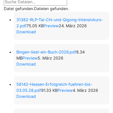
Datei gefunden.
Dateien gefunden.
31382-RLP-Tai-Chi-und-Qigong-Intensivkurs-
2.pdf
75.05 KB
Preview
24. März 2026
Download
Bingen-liest-ein-Buch-2026.pdf
8.34
MB
Preview
5. März 2026
Download
58142-Hessen-Erfolgreich-fuehren-bis-
03.05.28.pdf
91.33 KB
Preview
4. März 2026
Download