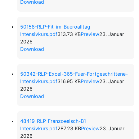
Download
50158-RLP-Fit-im-Bueroalltag-
Intensivkurs.pdf
313.73 KB
Preview
23. Januar
2026
Download
50342-RLP-Excel-365-Fuer-Fortgeschrittene-
Intensivkurs.pdf
316.95 KB
Preview
23. Januar
2026
Download
48419-RLP-Franzoesisch-B1-
Intensivkurs.pdf
287.23 KB
Preview
23. Januar
2026