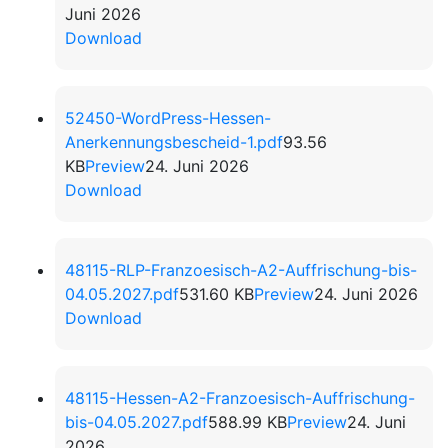
Juni 2026
Download
52450-WordPress-Hessen-
Anerkennungsbescheid-1.pdf
93.56
KB
Preview
24. Juni 2026
Download
48115-RLP-Franzoesisch-A2-Auffrischung-bis-
04.05.2027.pdf
531.60 KB
Preview
24. Juni 2026
Download
48115-Hessen-A2-Franzoesisch-Auffrischung-
bis-04.05.2027.pdf
588.99 KB
Preview
24. Juni
2026