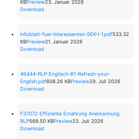
KB
Preview
23. Januar 2026
Download
Infoblatt-fuer-Interessenten-SEK-I-1.pdf
533.32
KB
Preview
21. Januar 2026
Download
46444-RLP-Englisch-B1-Refresh-your-
English.pdf
608.26 KB
Preview
29. Juli 2026
Download
F37072 Effiziente Ernährung Anerkennung
RLP
568.50 KB
Preview
23. Juli 2026
Download