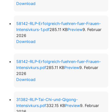
Download
58142-RLP-Erfolgreich-fuehren-fuer-Frauen-
Intensivkurs-1.pdf
285.11 KB
Preview
9. Februar
2026
Download
58142-RLP-Erfolgreich-fuehren-fuer-Frauen-
Intensivkurs.pdf
285.11 KB
Preview
9. Februar
2026
Download
31382-RLP-Tai-Chi-und-Qigong-
Intensivkurs.pdf
332.15 KB
Preview
9. Februar
2026