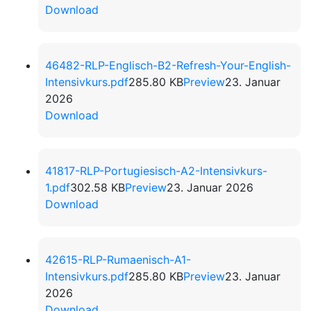
Download
46482-RLP-Englisch-B2-Refresh-Your-English-
Intensivkurs.pdf
285.80 KB
Preview
23. Januar
2026
Download
41817-RLP-Portugiesisch-A2-Intensivkurs-
1.pdf
302.58 KB
Preview
23. Januar 2026
Download
42615-RLP-Rumaenisch-A1-
Intensivkurs.pdf
285.80 KB
Preview
23. Januar
2026
Download