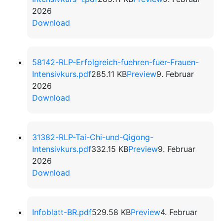
2026
Download
58142-RLP-Erfolgreich-fuehren-fuer-Frauen-
Intensivkurs.pdf
285.11 KB
Preview
9. Februar
2026
Download
31382-RLP-Tai-Chi-und-Qigong-
Intensivkurs.pdf
332.15 KB
Preview
9. Februar
2026
Download
Infoblatt-BR.pdf
529.58 KB
Preview
4. Februar