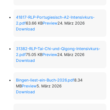
41817-RLP-Portugiesisch-A2-Intensivkurs-
2.pdf
63.66 KB
Preview
24. März 2026
Download
31382-RLP-Tai-Chi-und-Qigong-Intensivkurs-
2.pdf
75.05 KB
Preview
24. März 2026
Download
Bingen-liest-ein-Buch-2026.pdf
8.34
MB
Preview
5. März 2026
Download