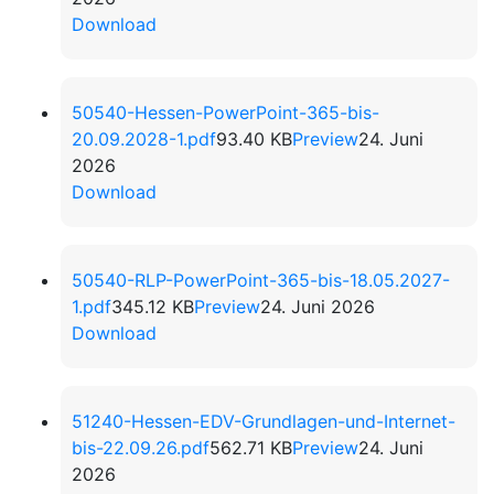
Download
50540-Hessen-PowerPoint-365-bis-
20.09.2028-1.pdf
93.40 KB
Preview
24. Juni
2026
Download
50540-RLP-PowerPoint-365-bis-18.05.2027-
1.pdf
345.12 KB
Preview
24. Juni 2026
Download
51240-Hessen-EDV-Grundlagen-und-Internet-
bis-22.09.26.pdf
562.71 KB
Preview
24. Juni
2026