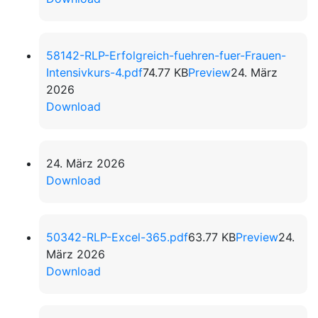
58142-RLP-Erfolgreich-fuehren-fuer-Frauen-
Intensivkurs-4.pdf
74.77 KB
Preview
24. März
2026
Download
24. März 2026
Download
50342-RLP-Excel-365.pdf
63.77 KB
Preview
24.
März 2026
Download