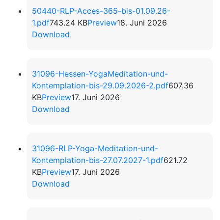
50440-RLP-Acces-365-bis-01.09.26-
1.pdf
743.24 KB
Preview
18. Juni 2026
Download
31096-Hessen-YogaMeditation-und-
Kontemplation-bis-29.09.2026-2.pdf
607.36
KB
Preview
17. Juni 2026
Download
31096-RLP-Yoga-Meditation-und-
Kontemplation-bis-27.07.2027-1.pdf
621.72
KB
Preview
17. Juni 2026
Download