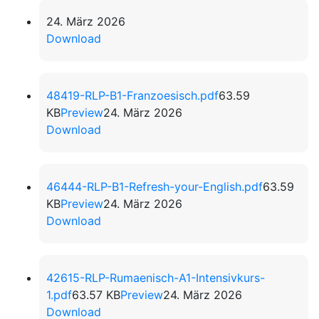
24. März 2026
Download
48419-RLP-B1-Franzoesisch.pdf
63.59
KB
Preview
24. März 2026
Download
46444-RLP-B1-Refresh-your-English.pdf
63.59
KB
Preview
24. März 2026
Download
42615-RLP-Rumaenisch-A1-Intensivkurs-
1.pdf
63.57 KB
Preview
24. März 2026
Download