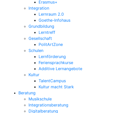
Erasmus+
Integration
Lernraum 2.0
Goethe-Infohaus
Grundbildung
Lerntreff
Gesellschaft
PolitArtZone
Schulen
Lernförderung
Feriensprachkurse
Additive Lernangebote
Kultur
TalentCampus
Kultur macht Stark
Beratung
Musikschule
Integrationsberatung
Digitalberatung