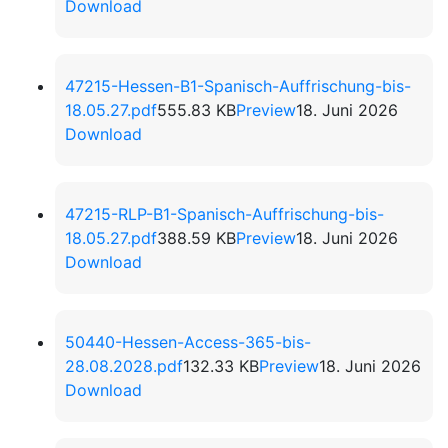
Download
47215-Hessen-B1-Spanisch-Auffrischung-bis-
18.05.27.pdf
555.83 KB
Preview
18. Juni 2026
Download
47215-RLP-B1-Spanisch-Auffrischung-bis-
18.05.27.pdf
388.59 KB
Preview
18. Juni 2026
Download
50440-Hessen-Access-365-bis-
28.08.2028.pdf
132.33 KB
Preview
18. Juni 2026
Download