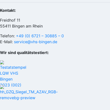
Kontakt:
Freidhof 11
55411 Bingen am Rhein
Telefon:
+49 (0) 6721 – 30885 – 0
E-Mail:
service@vhs-bingen.de
Wir sind qualitätstestiert: