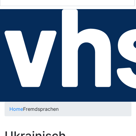
Home
Fremdsprachen
Ukrainisch