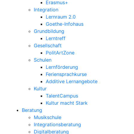
Erasmus+
Integration
Lernraum 2.0
Goethe-Infohaus
Grundbildung
Lerntreff
Gesellschaft
PolitArtZone
Schulen
Lernförderung
Feriensprachkurse
Additive Lernangebote
Kultur
TalentCampus
Kultur macht Stark
Beratung
Musikschule
Integrationsberatung
Digitalberatung