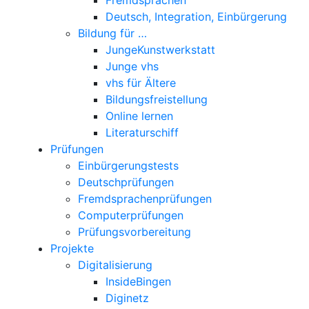
Deutsch, Integration, Einbürgerung
Bildung für …
JungeKunstwerkstatt
Junge vhs
vhs für Ältere
Bildungsfreistellung
Online lernen
Literaturschiff
Prüfungen
Einbürgerungstests
Deutschprüfungen
Fremdsprachenprüfungen
Computerprüfungen
Prüfungsvorbereitung
Projekte
Digitalisierung
InsideBingen
Diginetz