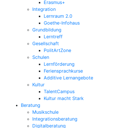
Erasmus+
Integration
Lernraum 2.0
Goethe-Infohaus
Grundbildung
Lerntreff
Gesellschaft
PolitArtZone
Schulen
Lernförderung
Feriensprachkurse
Additive Lernangebote
Kultur
TalentCampus
Kultur macht Stark
Beratung
Musikschule
Integrationsberatung
Digitalberatung