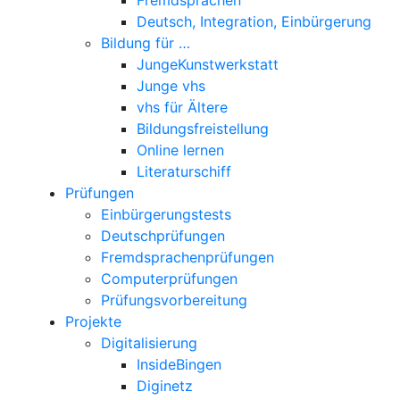
Deutsch, Integration, Einbürgerung
Bildung für …
JungeKunstwerkstatt
Junge vhs
vhs für Ältere
Bildungsfreistellung
Online lernen
Literaturschiff
Prüfungen
Einbürgerungstests
Deutschprüfungen
Fremdsprachenprüfungen
Computerprüfungen
Prüfungsvorbereitung
Projekte
Digitalisierung
InsideBingen
Diginetz