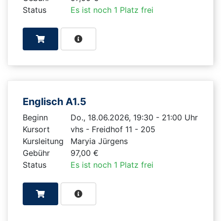
Status
Es ist noch 1 Platz frei
Englisch A1.5
Beginn
Do., 18.06.2026, 19:30 - 21:00 Uhr
Kursort
vhs - Freidhof 11 - 205
Kursleitung
Maryia Jürgens
Gebühr
97,00 €
Status
Es ist noch 1 Platz frei