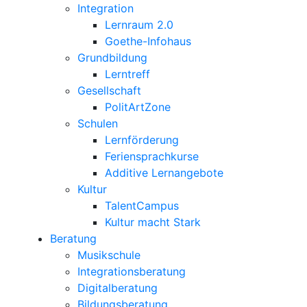
Integration
Lernraum 2.0
Goethe-Infohaus
Grundbildung
Lerntreff
Gesellschaft
PolitArtZone
Schulen
Lernförderung
Feriensprachkurse
Additive Lernangebote
Kultur
TalentCampus
Kultur macht Stark
Beratung
Musikschule
Integrationsberatung
Digitalberatung
Bildungsberatung