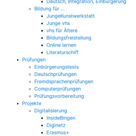
Deutsch, Integration, Einbürgerung
Bildung für …
JungeKunstwerkstatt
Junge vhs
vhs für Ältere
Bildungsfreistellung
Online lernen
Literaturschiff
Prüfungen
Einbürgerungstests
Deutschprüfungen
Fremdsprachenprüfungen
Computerprüfungen
Prüfungsvorbereitung
Projekte
Digitalisierung
InsideBingen
Diginetz
Erasmus+