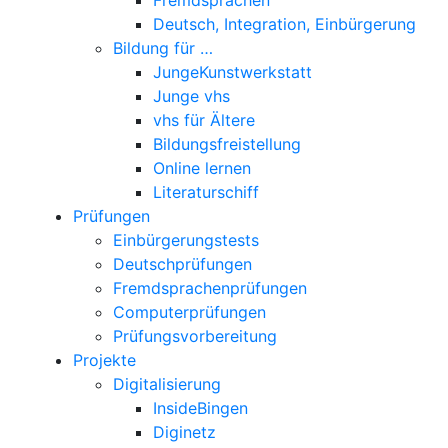
Deutsch, Integration, Einbürgerung
Bildung für …
JungeKunstwerkstatt
Junge vhs
vhs für Ältere
Bildungsfreistellung
Online lernen
Literaturschiff
Prüfungen
Einbürgerungstests
Deutschprüfungen
Fremdsprachenprüfungen
Computerprüfungen
Prüfungsvorbereitung
Projekte
Digitalisierung
InsideBingen
Diginetz