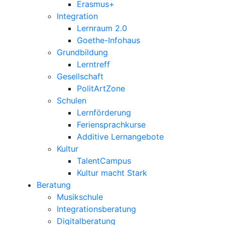
Erasmus+
Integration
Lernraum 2.0
Goethe-Infohaus
Grundbildung
Lerntreff
Gesellschaft
PolitArtZone
Schulen
Lernförderung
Feriensprachkurse
Additive Lernangebote
Kultur
TalentCampus
Kultur macht Stark
Beratung
Musikschule
Integrationsberatung
Digitalberatung