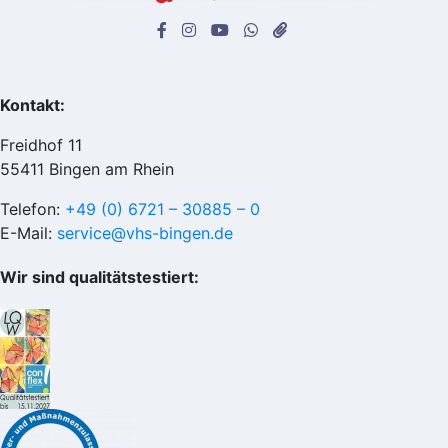
Kontakt:
Freidhof 11
55411 Bingen am Rhein
Telefon:
+49 (0) 6721 – 30885 – 0
E-Mail:
service@vhs-bingen.de
Wir sind qualitätstestiert: