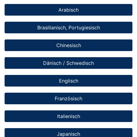
Arabisch
Brasilianisch, Portugiesisch
Chinesisch
Dänisch / Schwedisch
Englisch
Französisch
Italienisch
Japanisch