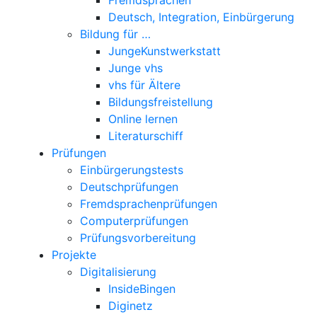
Deutsch, Integration, Einbürgerung
Bildung für …
JungeKunstwerkstatt
Junge vhs
vhs für Ältere
Bildungsfreistellung
Online lernen
Literaturschiff
Prüfungen
Einbürgerungstests
Deutschprüfungen
Fremdsprachenprüfungen
Computerprüfungen
Prüfungsvorbereitung
Projekte
Digitalisierung
InsideBingen
Diginetz