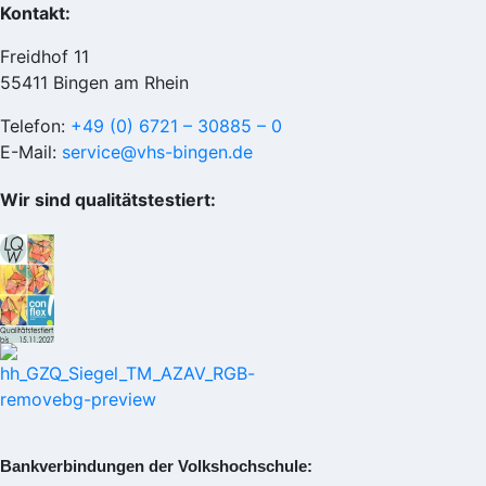
Kontakt:
Freidhof 11
55411 Bingen am Rhein
Telefon:
+49 (0) 6721 – 30885 – 0
E-Mail:
service@vhs-bingen.de
Wir sind qualitätstestiert:
Bankverbindungen der Volkshochschule: