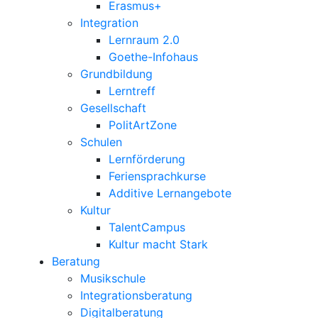
Erasmus+
Integration
Lernraum 2.0
Goethe-Infohaus
Grundbildung
Lerntreff
Gesellschaft
PolitArtZone
Schulen
Lernförderung
Feriensprachkurse
Additive Lernangebote
Kultur
TalentCampus
Kultur macht Stark
Beratung
Musikschule
Integrationsberatung
Digitalberatung