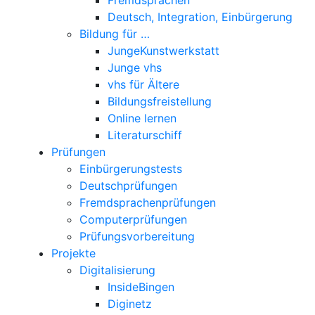
Deutsch, Integration, Einbürgerung
Bildung für …
JungeKunstwerkstatt
Junge vhs
vhs für Ältere
Bildungsfreistellung
Online lernen
Literaturschiff
Prüfungen
Einbürgerungstests
Deutschprüfungen
Fremdsprachenprüfungen
Computerprüfungen
Prüfungsvorbereitung
Projekte
Digitalisierung
InsideBingen
Diginetz