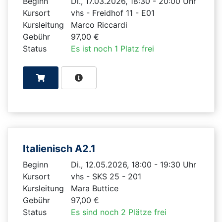
Beginn
Di., 17.03.2026, 18:30 - 20:00 Uhr
Kursort
vhs - Freidhof 11 - E01
Kursleitung
Marco Riccardi
Gebühr
97,00 €
Status
Es ist noch 1 Platz frei
Italienisch A2.1
Beginn
Di., 12.05.2026, 18:00 - 19:30 Uhr
Kursort
vhs - SKS 25 - 201
Kursleitung
Mara Buttice
Gebühr
97,00 €
Status
Es sind noch 2 Plätze frei