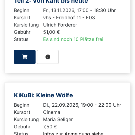
Teil 2: Von Kant bis heute
Beginn
Fr., 13.11.2026, 17:00 - 18:30 Uhr
Kursort
vhs - Freidhof 11 - E03
Kursleitung
Ulrich Forderer
Gebühr
51,00 €
Status
Es sind noch 10 Plätze frei
KiKuBi: Kleine Wölfe
Beginn
Di., 22.09.2026, 19:00 - 22:00 Uhr
Kursort
Cinema
Kursleitung
Maria Seliger
Gebühr
7,50 €
Status
Infos zur Anmeldung siehe