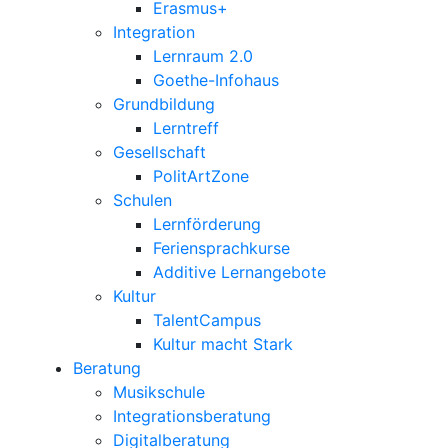
Erasmus+
Integration
Lernraum 2.0
Goethe-Infohaus
Grundbildung
Lerntreff
Gesellschaft
PolitArtZone
Schulen
Lernförderung
Feriensprachkurse
Additive Lernangebote
Kultur
TalentCampus
Kultur macht Stark
Beratung
Musikschule
Integrationsberatung
Digitalberatung