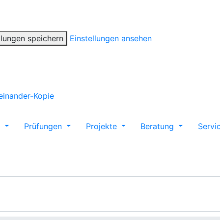
llungen speichern
Einstellungen ansehen
m
Prüfungen
Projekte
Beratung
Servi