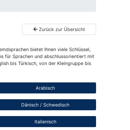
Zurück zur Übersicht
remdsprachen bietet Ihnen viele Schlüssel,
 für Sprachen und abschlussorientiert mit
ish bis Türkisch, von der Kleingruppe bis
Arabisch
Dänisch / Schwedisch
Italienisch