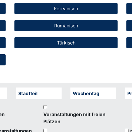
Koreanisch
Rumänisch
Türkisch
Stadtteil
Wochentag
Pr
en
Veranstaltungen mit freien
Plätzen
ranstaltungen