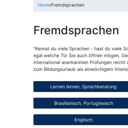
Home
Fremdsprachen
Fremdsprachen
“Kennst du viele Sprachen - hast du viele S
egal welche Tür Sie auch öffnen mögen. Ge
international anerkannten Prüfungen reicht
zum Bildungsurlaub als einwöchigem Intensi
Lernen lernen, Sprachberatung
Brasilianisch, Portugiesisch
Englisch