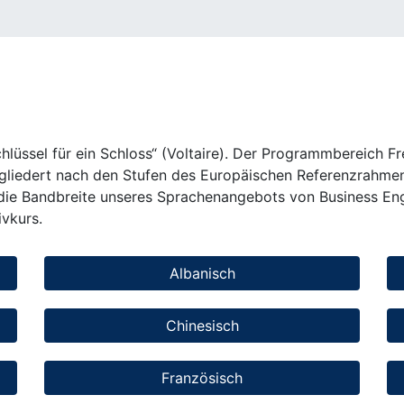
chlüssel für ein Schloss“ (Voltaire). Der Programmbereich F
gliedert nach den Stufen des Europäischen Referenzrahmens
 die Bandbreite unseres Sprachenangebots von Business Engl
vkurs.
Albanisch
Chinesisch
Französisch