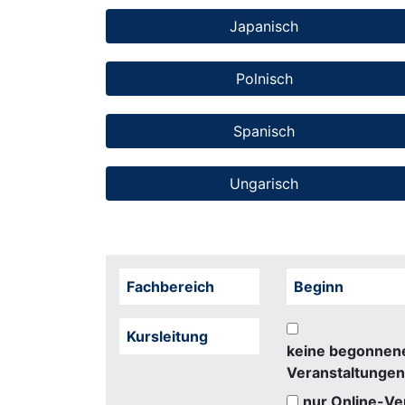
Japanisch
Polnisch
Spanisch
Ungarisch
Fachbereich
Beginn
Kursleitung
keine begonnen
Veranstaltungen
nur Online-Ve