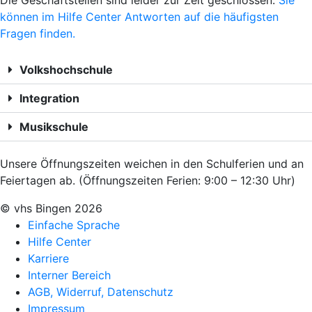
Die Geschäftstellen sind leider zur Zeit geschlossen.
Sie
können im Hilfe Center Antworten auf die häufigsten
Fragen finden.
Volkshochschule
Integration
Musikschule
Unsere Öffnungszeiten weichen in den Schulferien und an
Feiertagen ab. (Öffnungszeiten Ferien: 9:00 – 12:30 Uhr)
© vhs Bingen
2026
Einfache Sprache
Hilfe Center
Karriere
Interner Bereich
AGB, Widerruf, Datenschutz
Impressum