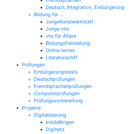
Deutsch, Integration, Einbürgerung
Bildung für …
JungeKunstwerkstatt
Junge vhs
vhs für Ältere
Bildungsfreistellung
Online lernen
Literaturschiff
Prüfungen
Einbürgerungstests
Deutschprüfungen
Fremdsprachenprüfungen
Computerprüfungen
Prüfungsvorbereitung
Projekte
Digitalisierung
InsideBingen
Diginetz