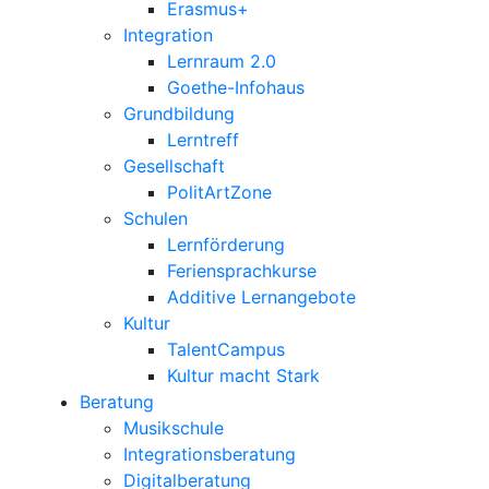
Erasmus+
Integration
Lernraum 2.0
Goethe-Infohaus
Grundbildung
Lerntreff
Gesellschaft
PolitArtZone
Schulen
Lernförderung
Feriensprachkurse
Additive Lernangebote
Kultur
TalentCampus
Kultur macht Stark
Beratung
Musikschule
Integrationsberatung
Digitalberatung