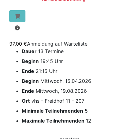
97,00 €
Anmeldung auf Warteliste
Dauer
13 Termine
Beginn
19:45 Uhr
Ende
21:15 Uhr
Beginn
Mittwoch, 15.04.2026
Ende
Mittwoch, 19.08.2026
Ort
vhs - Freidhof 11 - 207
Minimale Teilnehmenden
5
Maximale Teilnehmenden
12