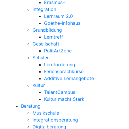
Erasmus+
Integration
Lernraum 2.0
Goethe-Infohaus
Grundbildung
Lerntreff
Gesellschaft
PolitArtZone
Schulen
Lernförderung
Feriensprachkurse
Additive Lernangebote
Kultur
TalentCampus
Kultur macht Stark
Beratung
Musikschule
Integrationsberatung
Digitalberatung