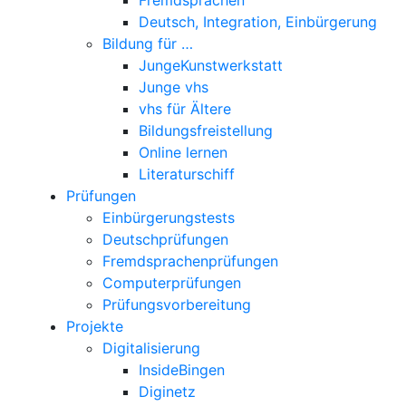
Deutsch, Integration, Einbürgerung
Bildung für …
JungeKunstwerkstatt
Junge vhs
vhs für Ältere
Bildungsfreistellung
Online lernen
Literaturschiff
Prüfungen
Einbürgerungstests
Deutschprüfungen
Fremdsprachenprüfungen
Computerprüfungen
Prüfungsvorbereitung
Projekte
Digitalisierung
InsideBingen
Diginetz