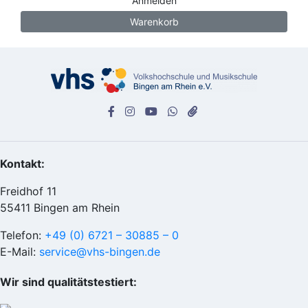
Anmelden
Warenkorb
Kontakt:
Freidhof 11
55411 Bingen am Rhein
Telefon:
+49 (0) 6721 – 30885 – 0
E-Mail:
service@vhs-bingen.de
Wir sind qualitätstestiert: