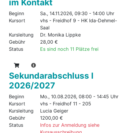
im Kontakt
Beginn
Sa., 14.11.2026, 09:30 - 14:00 Uhr
Kursort
vhs - Freidhof 9 - HK Ida-Dehmel-
Saal
Kursleitung
Dr. Monika Lippke
Gebühr
28,00 €
Status
Es sind noch 11 Plätze frei
Sekundarabschluss I
2026/2027
Beginn
Mo., 10.08.2026, 08:00 - 14:45 Uhr
Kursort
vhs - Freidhof 11 - 205
Kursleitung
Lucia Geiger
Gebühr
1200,00 €
Status
Infos zur Anmeldung siehe
Kursausschreibung