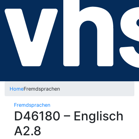
Home
Fremdsprachen
Fremdsprachen
D46180 – Englisch
A2.8