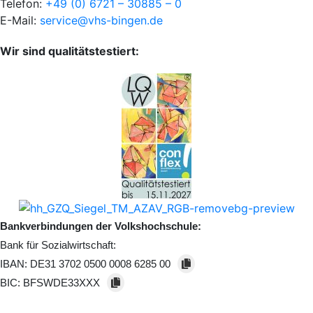
Telefon:
+49 (0) 6721 – 30885 – 0
E-Mail:
service@vhs-bingen.de
Wir sind qualitätstestiert:
Bankverbindungen der Volkshochschule:
Bank für Sozialwirtschaft:
IBAN:
DE31 3702 0500 0008 6285 00
BIC:
BFSWDE33XXX