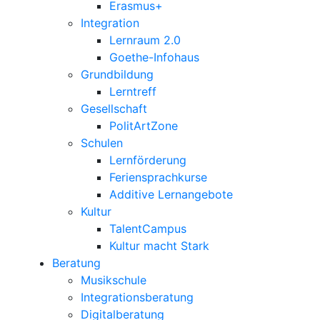
Erasmus+
Integration
Lernraum 2.0
Goethe-Infohaus
Grundbildung
Lerntreff
Gesellschaft
PolitArtZone
Schulen
Lernförderung
Feriensprachkurse
Additive Lernangebote
Kultur
TalentCampus
Kultur macht Stark
Beratung
Musikschule
Integrationsberatung
Digitalberatung