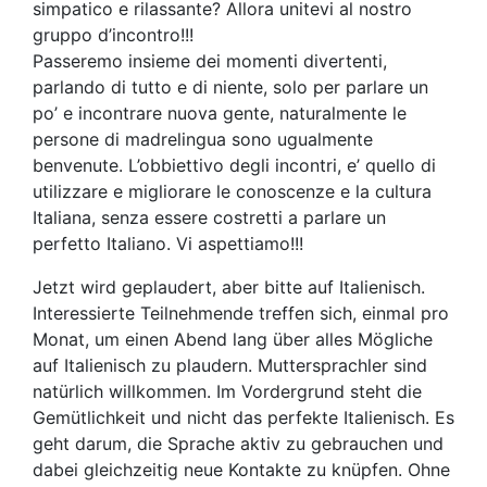
simpatico e rilassante? Allora unitevi al nostro
gruppo d’incontro!!!
Passeremo insieme dei momenti divertenti,
parlando di tutto e di niente, solo per parlare un
po’ e incontrare nuova gente, naturalmente le
persone di madrelingua sono ugualmente
benvenute. L’obbiettivo degli incontri, e’ quello di
utilizzare e migliorare le conoscenze e la cultura
Italiana, senza essere costretti a parlare un
perfetto Italiano. Vi aspettiamo!!!
Jetzt wird geplaudert, aber bitte auf Italienisch.
Interessierte Teilnehmende treffen sich, einmal pro
Monat, um einen Abend lang über alles Mögliche
auf Italienisch zu plaudern. Muttersprachler sind
natürlich willkommen. Im Vordergrund steht die
Gemütlichkeit und nicht das perfekte Italienisch. Es
geht darum, die Sprache aktiv zu gebrauchen und
dabei gleichzeitig neue Kontakte zu knüpfen. Ohne