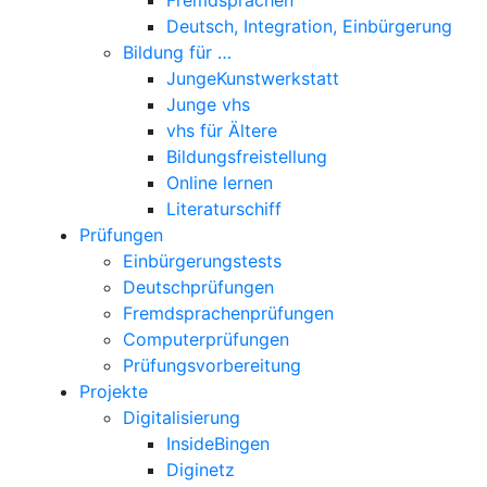
Deutsch, Integration, Einbürgerung
Bildung für …
JungeKunstwerkstatt
Junge vhs
vhs für Ältere
Bildungsfreistellung
Online lernen
Literaturschiff
Prüfungen
Einbürgerungstests
Deutschprüfungen
Fremdsprachenprüfungen
Computerprüfungen
Prüfungsvorbereitung
Projekte
Digitalisierung
InsideBingen
Diginetz