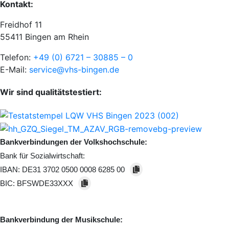
Kontakt:
Freidhof 11
55411 Bingen am Rhein
Telefon:
+49 (0) 6721 – 30885 – 0
E-Mail:
service@vhs-bingen.de
Wir sind qualitätstestiert:
Bankverbindungen der Volkshochschule:
Bank für Sozialwirtschaft:
IBAN:
DE31 3702 0500 0008 6285 00
BIC:
BFSWDE33XXX
Bankverbindung der Musikschule: