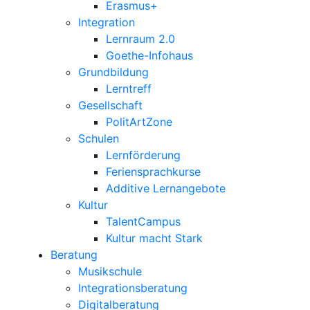
Erasmus+
Integration
Lernraum 2.0
Goethe-Infohaus
Grundbildung
Lerntreff
Gesellschaft
PolitArtZone
Schulen
Lernförderung
Feriensprachkurse
Additive Lernangebote
Kultur
TalentCampus
Kultur macht Stark
Beratung
Musikschule
Integrationsberatung
Digitalberatung