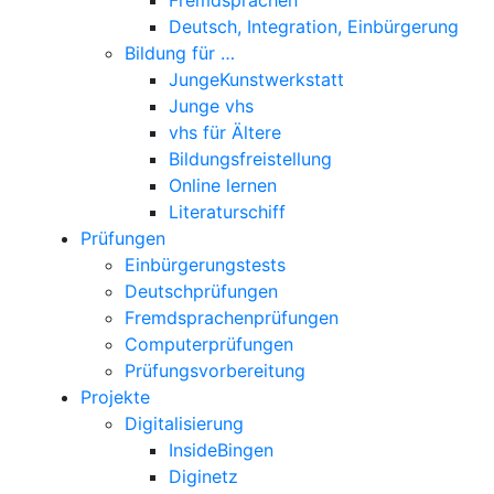
Deutsch, Integration, Einbürgerung
Bildung für …
JungeKunstwerkstatt
Junge vhs
vhs für Ältere
Bildungsfreistellung
Online lernen
Literaturschiff
Prüfungen
Einbürgerungstests
Deutschprüfungen
Fremdsprachenprüfungen
Computerprüfungen
Prüfungsvorbereitung
Projekte
Digitalisierung
InsideBingen
Diginetz