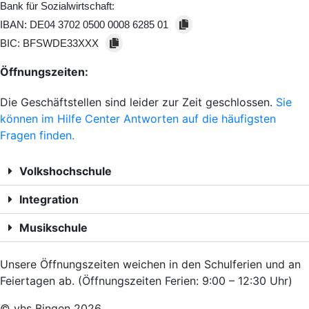
Bank für Sozialwirtschaft:
IBAN:
DE04 3702 0500 0008 6285 01
BIC:
BFSWDE33XXX
Öffnungszeiten:
Die Geschäftstellen sind leider zur Zeit geschlossen.
Sie
können im Hilfe Center Antworten auf die häufigsten
Fragen finden.
Volkshochschule
Integration
Musikschule
Unsere Öffnungszeiten weichen in den Schulferien und an
Feiertagen ab. (Öffnungszeiten Ferien: 9:00 – 12:30 Uhr)
© vhs Bingen
2026