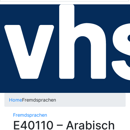
Home
Fremdsprachen
Fremdsprachen
E40110 – Arabisch