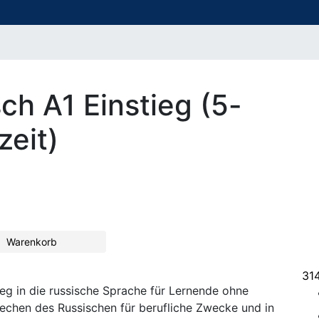
ch A1 Einstieg (5-
zeit)
Warenkorb
31
ieg in die russische Sprache für Lernende ohne
rechen des Russischen für berufliche Zwecke und in