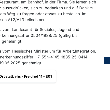
 Restaurant, am Bahnhof, in der Firma. Sie lernen sich
ch auszudrücken, sich zu bedanken und auf Dank zu
dem Weg zu fragen oder etwas zu bestellen. Im
sch A1.2/A1.3 teilnehmen.
e vom Landesamt für Soziales, Jugend und
rkennungsziffer 0504/1988/25 (gültig bis
5 genehmigt.
vom Hessisches Ministerium für Arbeit,Integration,
nerkennungsziffer III7-55n-4145-1835-25-0414
 19.05.2025 genehmigt.
rt statt: vhs - Freidhof 11 - E01