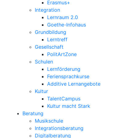
Erasmus+
Integration
Lernraum 2.0
Goethe-Infohaus
Grundbildung
Lerntreff
Gesellschaft
PolitArtZone
Schulen
Lernförderung
Feriensprachkurse
Additive Lernangebote
Kultur
TalentCampus
Kultur macht Stark
Beratung
Musikschule
Integrationsberatung
Digitalberatung