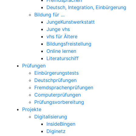
Deutsch, Integration, Einbürgerung
Bildung für …
JungeKunstwerkstatt
Junge vhs
vhs für Ältere
Bildungsfreistellung
Online lernen
Literaturschiff
Prüfungen
Einbürgerungstests
Deutschprüfungen
Fremdsprachenprüfungen
Computerprüfungen
Prüfungsvorbereitung
Projekte
Digitalisierung
InsideBingen
Diginetz