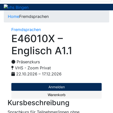
Home
Fremdsprachen
Fremdsprachen
E46010X –
Englisch A1.1
Präsenzkurs
VHS - Zoom Privat
22.10.2026 – 17.12.2026
Anmelden
Warenkorb
Kursbeschreibung
Sprachkurs für Teilnehmer/innen ohne