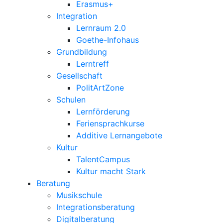
Erasmus+
Integration
Lernraum 2.0
Goethe-Infohaus
Grundbildung
Lerntreff
Gesellschaft
PolitArtZone
Schulen
Lernförderung
Feriensprachkurse
Additive Lernangebote
Kultur
TalentCampus
Kultur macht Stark
Beratung
Musikschule
Integrationsberatung
Digitalberatung