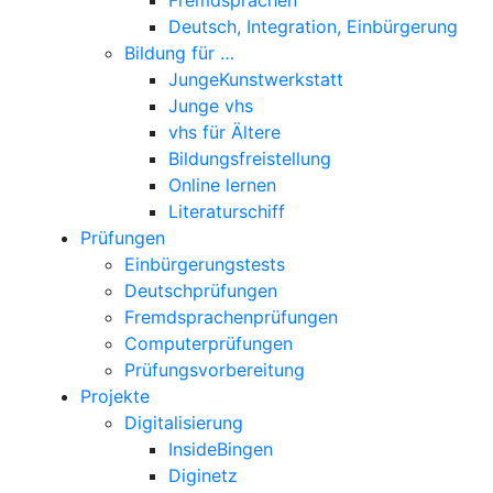
Deutsch, Integration, Einbürgerung
Bildung für …
JungeKunstwerkstatt
Junge vhs
vhs für Ältere
Bildungsfreistellung
Online lernen
Literaturschiff
Prüfungen
Einbürgerungstests
Deutschprüfungen
Fremdsprachenprüfungen
Computerprüfungen
Prüfungsvorbereitung
Projekte
Digitalisierung
InsideBingen
Diginetz