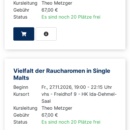
Kursleitung
Theo Metzger
Gebühr
67,00 €
Status
Es sind noch 20 Plätze frei
Vielfalt der Raucharomen in Single
Malts
Beginn
Fr., 27.11.2026, 19:00 - 22:15 Uhr
Kursort
vhs - Freidhof 9 - HK Ida-Dehmel-
Saal
Kursleitung
Theo Metzger
Gebühr
67,00 €
Status
Es sind noch 20 Plätze frei