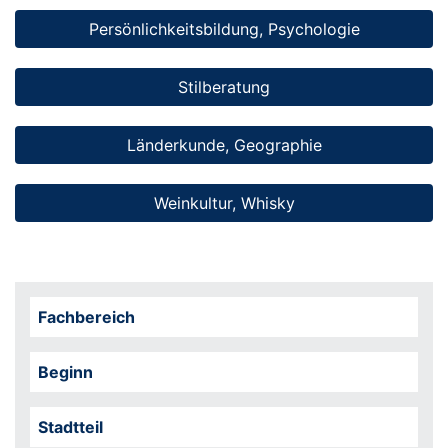
Persönlichkeitsbildung, Psychologie
Stilberatung
Länderkunde, Geographie
Weinkultur, Whisky
Fachbereich
Beginn
Stadtteil