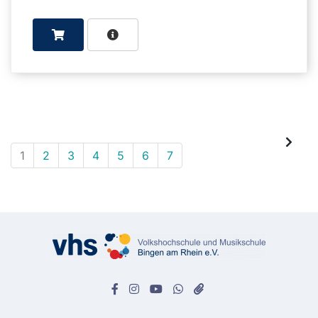
1
2
3
4
5
6
7