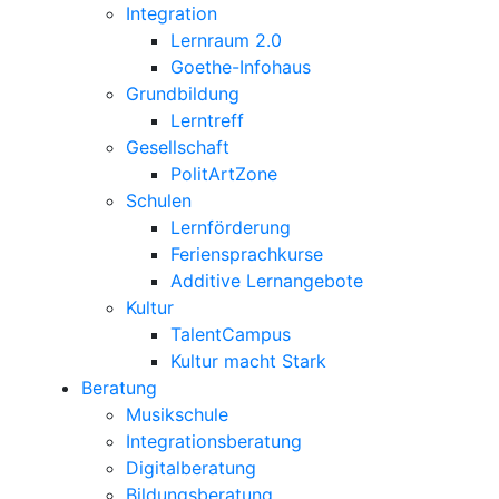
Integration
Lernraum 2.0
Goethe-Infohaus
Grundbildung
Lerntreff
Gesellschaft
PolitArtZone
Schulen
Lernförderung
Feriensprachkurse
Additive Lernangebote
Kultur
TalentCampus
Kultur macht Stark
Beratung
Musikschule
Integrationsberatung
Digitalberatung
Bildungsberatung