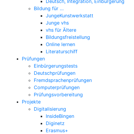
Deutsch, Integration, Einbürgerung
Bildung für …
JungeKunstwerkstatt
Junge vhs
vhs für Ältere
Bildungsfreistellung
Online lernen
Literaturschiff
Prüfungen
Einbürgerungstests
Deutschprüfungen
Fremdsprachenprüfungen
Computerprüfungen
Prüfungsvorbereitung
Projekte
Digitalisierung
InsideBingen
Diginetz
Erasmus+