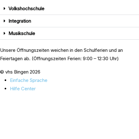
Volkshochschule
Integration
Musikschule
Unsere Öffnungszeiten weichen in den Schulferien und an
Feiertagen ab. (Öffnungszeiten Ferien: 9:00 – 12:30 Uhr)
© vhs Bingen
2026
Einfache Sprache
Hilfe Center
Karriere
Interner Bereich
AGB, Widerruf, Datenschutz
Impressum
Einwilligung verwalten