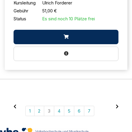
Kursleitung
Ulrich Forderer
Gebühr
51,00 €
Status
Es sind noch 10 Plätze frei
1
2
3
4
5
6
7