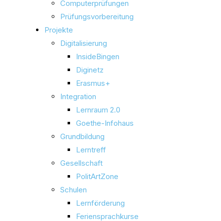
Computerprüfungen
Prüfungsvorbereitung
Projekte
Digitalisierung
InsideBingen
Diginetz
Erasmus+
Integration
Lernraum 2.0
Goethe-Infohaus
Grundbildung
Lerntreff
Gesellschaft
PolitArtZone
Schulen
Lernförderung
Feriensprachkurse