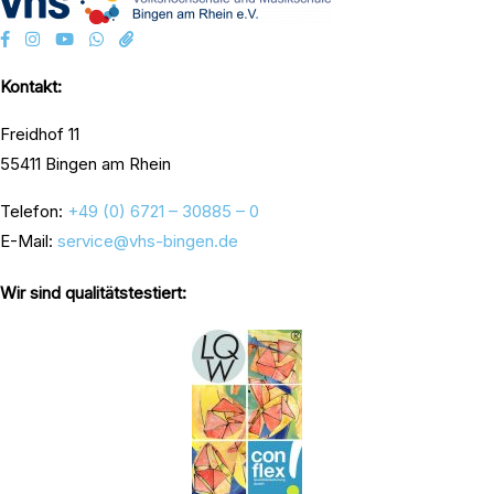
Kontakt:
Freidhof 11
55411 Bingen am Rhein
Telefon:
+49 (0) 6721 – 30885 – 0
E-Mail:
service@vhs-bingen.de
Wir sind qualitätstestiert: