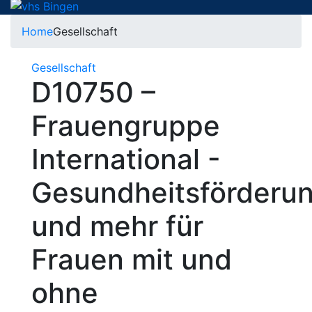
Home
Gesellschaft
Gesellschaft
D10750 –
Frauengruppe
International -
Gesundheitsförderu
und mehr für
Frauen mit und
ohne