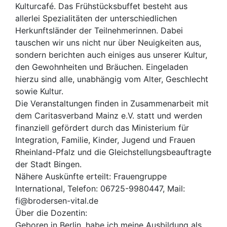
Kulturcafé. Das Frühstücksbuffet besteht aus
allerlei Spezialitäten der unterschiedlichen
Herkunftsländer der Teilnehmerinnen. Dabei
tauschen wir uns nicht nur über Neuigkeiten aus,
sondern berichten auch einiges aus unserer Kultur,
den Gewohnheiten und Bräuchen. Eingeladen
hierzu sind alle, unabhängig vom Alter, Geschlecht
sowie Kultur.
Die Veranstaltungen finden in Zusammenar­beit mit
dem Caritasverband Mainz e.V. statt und werden
finanziell gefördert durch das Ministerium für
Integration, Familie, Kinder, Jugend und Frauen
Rheinland-Pfalz und die Gleichstellungsbeauftragte
der Stadt Bingen.
Nähere Auskünfte erteilt: Frauengruppe
International, Telefon: 06725-9980447, Mail:
fi@brodersen-vital.de
Über die Dozentin:
Geboren in Berlin, habe ich meine Ausbildung als