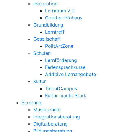
Integration
Lernraum 2.0
Goethe-Infohaus
Grundbildung
Lerntreff
Gesellschaft
PolitArtZone
Schulen
Lernförderung
Feriensprachkurse
Additive Lernangebote
Kultur
TalentCampus
Kultur macht Stark
Beratung
Musikschule
Integrationsberatung
Digitalberatung
Bildungsberatung