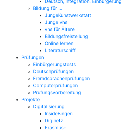
Deutsch, Integration, Einbürgerung
Bildung für …
JungeKunstwerkstatt
Junge vhs
vhs für Ältere
Bildungsfreistellung
Online lernen
Literaturschiff
Prüfungen
Einbürgerungstests
Deutschprüfungen
Fremdsprachenprüfungen
Computerprüfungen
Prüfungsvorbereitung
Projekte
Digitalisierung
InsideBingen
Diginetz
Erasmus+