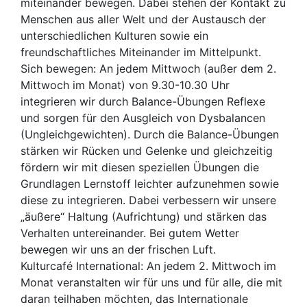
miteinander bewegen. Dabei ste­hen der Kontakt zu
Menschen aus aller Welt und der Austausch der
unterschiedlichen Kul­turen sowie ein
freundschaftliches Miteinan­der im Mittelpunkt.
Sich bewegen: An jedem Mittwoch (außer dem 2.
Mittwoch im Monat) von 9.30-10.30 Uhr
integrieren wir durch Balance-Übungen Reflexe
und sorgen für den Ausgleich von Dysbalancen
(Ungleichgewichten). Durch die Balance-Übungen
stärken wir Rücken und Gelenke und gleichzeitig
fördern wir mit diesen speziellen Übungen die
Grundlagen Lernstoff leichter aufzunehmen sowie
diese zu integrieren. Dabei verbessern wir unsere
„äußere“ Haltung (Aufrichtung) und stärken das
Verhalten untereinander. Bei gutem Wetter
bewegen wir uns an der frischen Luft.
Kulturcafé International: An jedem 2. Mittwoch im
Monat veranstalten wir für uns und für alle, die mit
daran teilhaben möchten, das Internationale