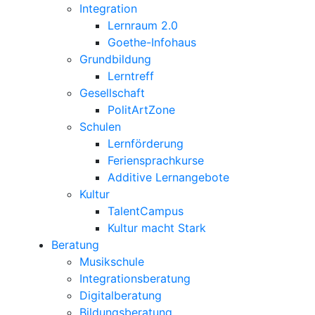
Integration
Lernraum 2.0
Goethe-Infohaus
Grundbildung
Lerntreff
Gesellschaft
PolitArtZone
Schulen
Lernförderung
Feriensprachkurse
Additive Lernangebote
Kultur
TalentCampus
Kultur macht Stark
Beratung
Musikschule
Integrationsberatung
Digitalberatung
Bildungsberatung