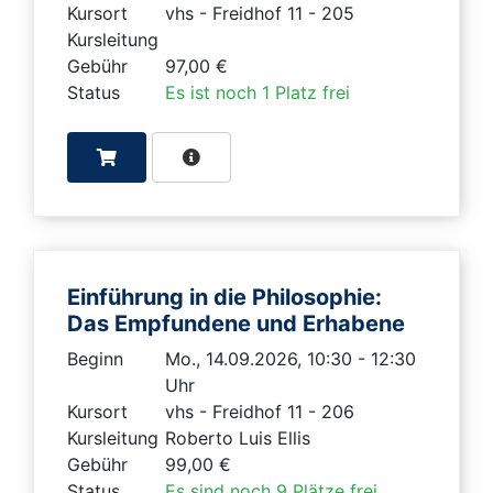
Kursort
vhs - Freidhof 11 - 205
Kursleitung
Gebühr
97,00 €
Status
Es ist noch 1 Platz frei
Einführung in die Philosophie:
Das Empfundene und Erhabene
Beginn
Mo., 14.09.2026, 10:30 - 12:30
Uhr
Kursort
vhs - Freidhof 11 - 206
Kursleitung
Roberto Luis Ellis
Gebühr
99,00 €
Status
Es sind noch 9 Plätze frei