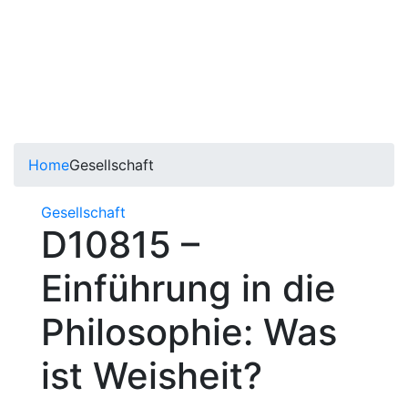
Home
Gesellschaft
Gesellschaft
D10815 –
Einführung in die
Philosophie: Was
ist Weisheit?