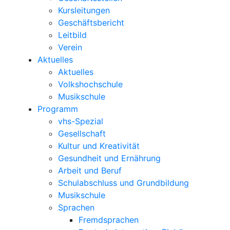
Kursleitungen
Geschäftsbericht
Leitbild
Verein
Aktuelles
Aktuelles
Volkshochschule
Musikschule
Programm
vhs-Spezial
Gesellschaft
Kultur und Kreativität
Gesundheit und Ernährung
Arbeit und Beruf
Schulabschluss und Grundbildung
Musikschule
Sprachen
Fremdsprachen