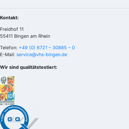
Kontakt:
Freidhof 11
55411 Bingen am Rhein
Telefon:
+49 (0) 6721 – 30885 – 0
E-Mail:
service@vhs-bingen.de
Wir sind qualitätstestiert: