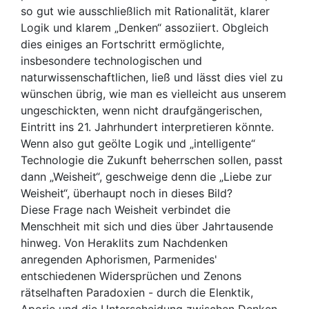
so gut wie ausschließlich mit Rationalität, klarer
Logik und klarem „Denken“ assoziiert. Obgleich
dies einiges an Fortschritt ermöglichte,
insbesondere technologischen und
naturwissenschaftlichen, ließ und lässt dies viel zu
wünschen übrig, wie man es vielleicht aus unserem
ungeschickten, wenn nicht draufgängerischen,
Eintritt ins 21. Jahrhundert interpretieren könnte.
Wenn also gut geölte Logik und „intelligente“
Technologie die Zukunft beherrschen sollen, passt
dann „Weisheit“, geschweige denn die „Liebe zur
Weisheit“, überhaupt noch in dieses Bild?
Diese Frage nach Weisheit verbindet die
Menschheit mit sich und dies über Jahrtausende
hinweg. Von Heraklits zum Nachdenken
anregenden Aphorismen, Parmenides'
entschiedenen Widersprüchen und Zenons
rätselhaften Paradoxien - durch die Elenktik,