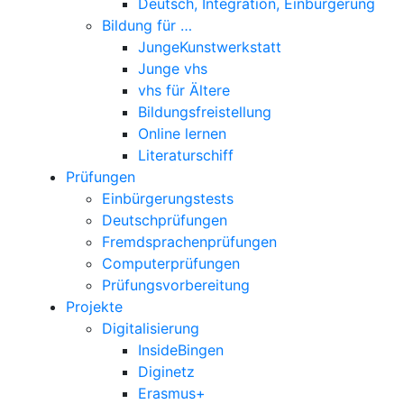
Deutsch, Integration, Einbürgerung
Bildung für …
JungeKunstwerkstatt
Junge vhs
vhs für Ältere
Bildungsfreistellung
Online lernen
Literaturschiff
Prüfungen
Einbürgerungstests
Deutschprüfungen
Fremdsprachenprüfungen
Computerprüfungen
Prüfungsvorbereitung
Projekte
Digitalisierung
InsideBingen
Diginetz
Erasmus+