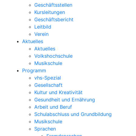
Geschäftsstellen
Kursleitungen
Geschäftsbericht
Leitbild
Verein
Aktuelles
Aktuelles
Volkshochschule
Musikschule
Programm
vhs-Spezial
Gesellschaft
Kultur und Kreativität
Gesundheit und Ernährung
Arbeit und Beruf
Schulabschluss und Grundbildung
Musikschule
Sprachen
Fremdsprachen