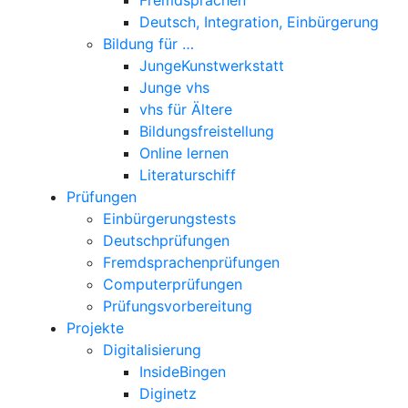
Deutsch, Integration, Einbürgerung
Bildung für …
JungeKunstwerkstatt
Junge vhs
vhs für Ältere
Bildungsfreistellung
Online lernen
Literaturschiff
Prüfungen
Einbürgerungstests
Deutschprüfungen
Fremdsprachenprüfungen
Computerprüfungen
Prüfungsvorbereitung
Projekte
Digitalisierung
InsideBingen
Diginetz