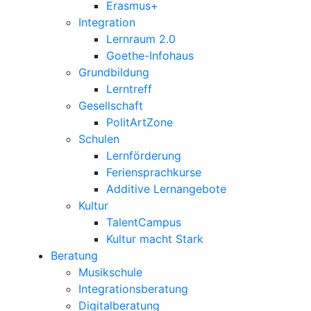
Erasmus+
Integration
Lernraum 2.0
Goethe-Infohaus
Grundbildung
Lerntreff
Gesellschaft
PolitArtZone
Schulen
Lernförderung
Feriensprachkurse
Additive Lernangebote
Kultur
TalentCampus
Kultur macht Stark
Beratung
Musikschule
Integrationsberatung
Digitalberatung