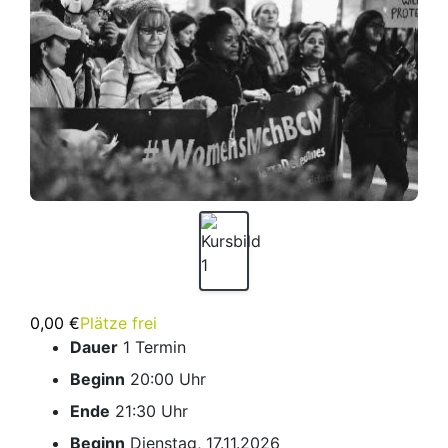
0,00 €
Plätze frei
Dauer
1 Termin
Beginn
20:00 Uhr
Ende
21:30 Uhr
Beginn
Dienstag, 17.11.2026