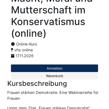
Mutterschaft im
Konservatismus
(online)
Online-Kurs
vhs online
17.11.2026
Anmelden
Warenkorb
Kursbeschreibung
Frauen stärken Demokratie. Eine Webinarreihe für
Frauen
Unter dem Titel „Frauen stärken Demokratie“