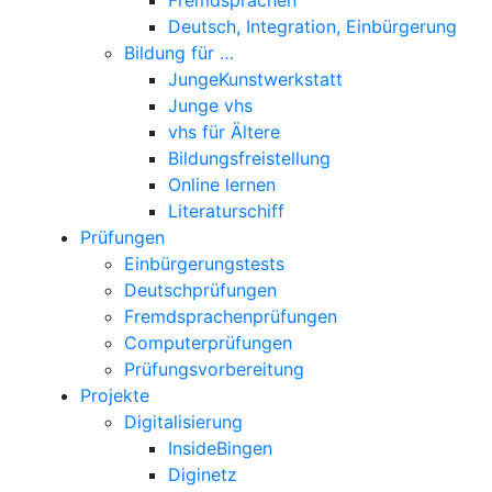
Deutsch, Integration, Einbürgerung
Bildung für …
JungeKunstwerkstatt
Junge vhs
vhs für Ältere
Bildungsfreistellung
Online lernen
Literaturschiff
Prüfungen
Einbürgerungstests
Deutschprüfungen
Fremdsprachenprüfungen
Computerprüfungen
Prüfungsvorbereitung
Projekte
Digitalisierung
InsideBingen
Diginetz