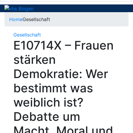
Home
Gesellschaft
Gesellschaft
E10714X – Frauen
stärken
Demokratie: Wer
bestimmt was
weiblich ist?
Debatte um
Macht, Moral und