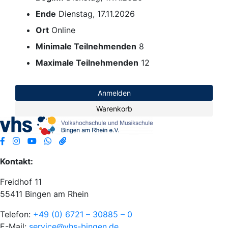
Ende
Dienstag, 17.11.2026
Ort
Online
Minimale Teilnehmenden
8
Maximale Teilnehmenden
12
Anmelden
Warenkorb
Kontakt:
Freidhof 11
55411 Bingen am Rhein
Telefon:
+49 (0) 6721 – 30885 – 0
E-Mail:
service@vhs-bingen.de