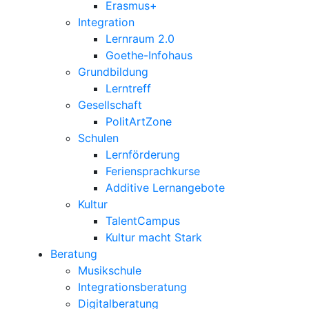
Erasmus+
Integration
Lernraum 2.0
Goethe-Infohaus
Grundbildung
Lerntreff
Gesellschaft
PolitArtZone
Schulen
Lernförderung
Feriensprachkurse
Additive Lernangebote
Kultur
TalentCampus
Kultur macht Stark
Beratung
Musikschule
Integrationsberatung
Digitalberatung