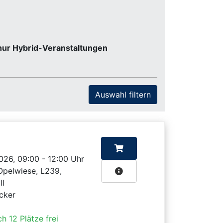
nur Hybrid-Veranstaltungen
2026, 09:00 - 12:00 Uhr
Opelwiese, L239,
ll
cker
h 12 Plätze frei