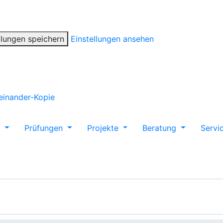
llungen speichern
Einstellungen ansehen
m
Prüfungen
Projekte
Beratung
Servi