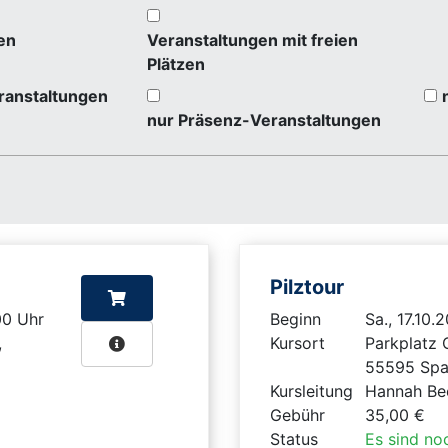
en
Veranstaltungen mit freien
Plätzen
ranstaltungen
nur Präsenz-Veranstaltungen
Pilztour
:00 Uhr
Beginn
Sa., 17.10.
,
Kursort
Parkplatz 
55595 Spa
Kursleitung
Hannah Be
Gebühr
35,00 €
Status
Es sind noc