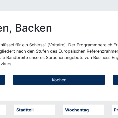
en, Backen
chlüssel für ein Schloss" (Voltaire). Der Programmbereich F
gliedert nach den Stufen des Europäischen Referenzrahmens
 die Bandbreite unseres Sprachenangebots von Business Engl
vkurs.
Kochen
Stadtteil
Wochentag
Pr