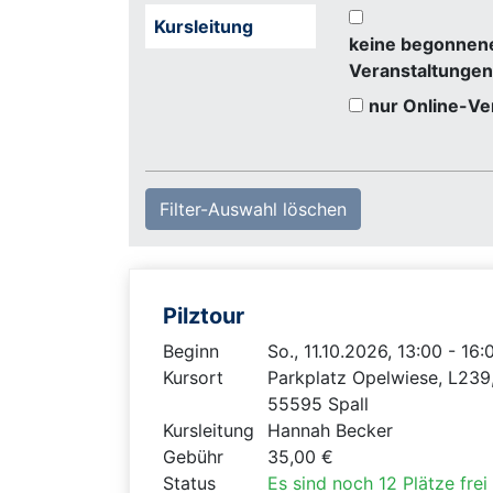
Kursleitung
keine begonnen
Veranstaltungen
nur Online-Ve
Filter-Auswahl löschen
Pilztour
Beginn
So., 11.10.2026, 13:00 - 16
Kursort
Parkplatz Opelwiese, L239
55595 Spall
Kursleitung
Hannah Becker
Gebühr
35,00 €
Status
Es sind noch 12 Plätze frei