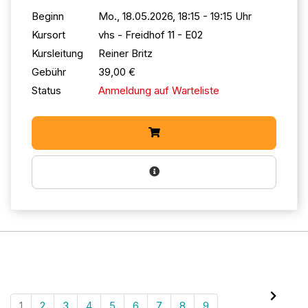
Beginn
Mo., 18.05.2026, 18:15 - 19:15 Uhr
Kursort
vhs - Freidhof 11 - E02
Kursleitung
Reiner Britz
Gebühr
39,00 €
Status
Anmeldung auf Warteliste
1
2
3
4
5
6
7
8
9