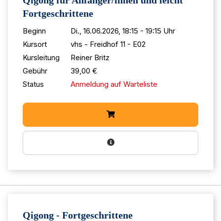
Qigong für Anfänger/innen und leicht
Fortgeschrittene
Beginn
Di., 16.06.2026, 18:15 - 19:15 Uhr
Kursort
vhs - Freidhof 11 - E02
Kursleitung
Reiner Britz
Gebühr
39,00 €
Status
Anmeldung auf Warteliste
Qigong - Fortgeschrittene