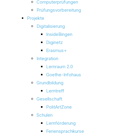
Computerprüfungen
Prüfungsvorbereitung
Projekte
Digitalisierung
InsideBingen
Diginetz
Erasmus+
Integration
Lernraum 2.0
Goethe-Infohaus
Grundbildung
Lerntreff
Gesellschaft
PolitArtZone
Schulen
Lernförderung
Feriensprachkurse