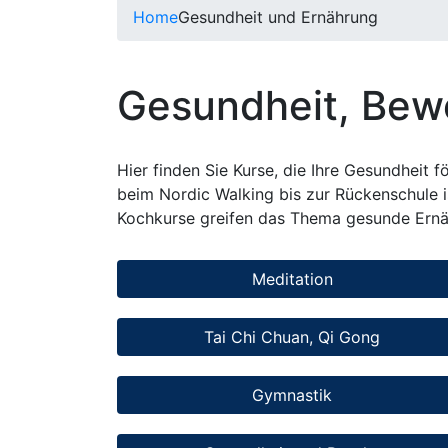
Home
Gesundheit und Ernährung
Gesundheit, Bew
Hier finden Sie Kurse, die Ihre Gesundheit
beim Nordic Walking bis zur Rückenschule 
Kochkurse greifen das Thema gesunde Ernäh
Meditation
Tai Chi Chuan, Qi Gong
Gymnastik