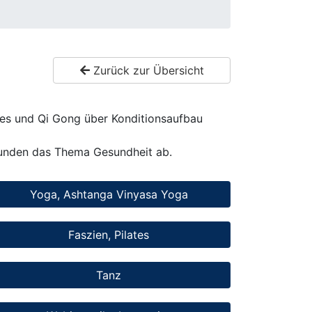
Zurück zur Übersicht
ates und Qi Gong über Konditionsaufbau
runden das Thema Gesundheit ab.
Yoga, Ashtanga Vinyasa Yoga
Faszien, Pilates
Tanz