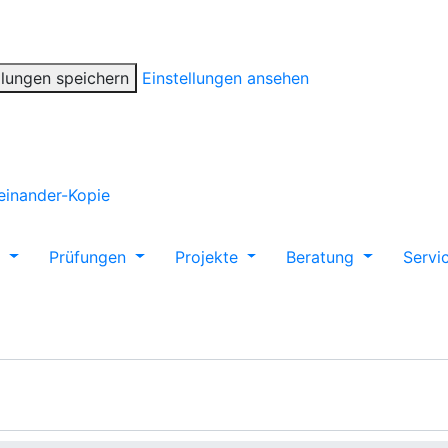
llungen speichern
Einstellungen ansehen
m
Prüfungen
Projekte
Beratung
Servi