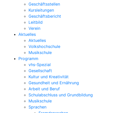
Geschäftsstellen
Kursleitungen
Geschäftsbericht
Leitbild
Verein
Aktuelles
Aktuelles
Volkshochschule
Musikschule
Programm
vhs-Spezial
Gesellschaft
Kultur und Kreativität
Gesundheit und Ernährung
Arbeit und Beruf
Schulabschluss und Grundbildung
Musikschule
Sprachen
Fremdsprachen