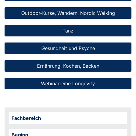
Outdoor-Kurse, Wandern, Nordic Walking
Tanz
Gesundheit und Psyche
Ernährung, Kochen, Backen
Webinarreihe Longevity
Fachbereich
Beginn