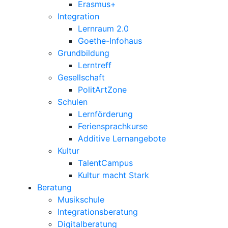
Erasmus+
Integration
Lernraum 2.0
Goethe-Infohaus
Grundbildung
Lerntreff
Gesellschaft
PolitArtZone
Schulen
Lernförderung
Feriensprachkurse
Additive Lernangebote
Kultur
TalentCampus
Kultur macht Stark
Beratung
Musikschule
Integrationsberatung
Digitalberatung