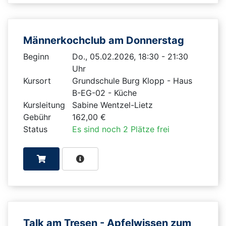
Männerkochclub am Donnerstag
Beginn
Do., 05.02.2026, 18:30 - 21:30
Uhr
Kursort
Grundschule Burg Klopp - Haus
B-EG-02 - Küche
Kursleitung
Sabine Wentzel-Lietz
Gebühr
162,00 €
Status
Es sind noch 2 Plätze frei
Talk am Tresen - Apfelwissen zum