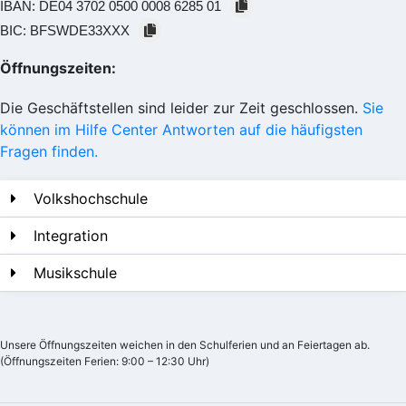
IBAN:
DE04 3702 0500 0008 6285 01
BIC:
BFSWDE33XXX
Öffnungszeiten:
Die Geschäftstellen sind leider zur Zeit geschlossen.
Sie
können im Hilfe Center Antworten auf die häufigsten
Fragen finden.
Volkshochschule
Integration
Musikschule
Unsere Öffnungszeiten weichen in den Schulferien und an Feiertagen ab.
(Öffnungszeiten Ferien: 9:00 – 12:30 Uhr)