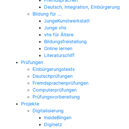
Deutsch, Integration, Einbürgerung
Bildung für …
JungeKunstwerkstatt
Junge vhs
vhs für Ältere
Bildungsfreistellung
Online lernen
Literaturschiff
Prüfungen
Einbürgerungstests
Deutschprüfungen
Fremdsprachenprüfungen
Computerprüfungen
Prüfungsvorbereitung
Projekte
Digitalisierung
InsideBingen
Diginetz