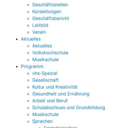
Geschäftsstellen
Kursleitungen
Geschäftsbericht
Leitbild
Verein
Aktuelles
Aktuelles
Volkshochschule
Musikschule
Programm
vhs-Spezial
Gesellschaft
Kultur und Kreativität
Gesundheit und Ernährung
Arbeit und Beruf
Schulabschluss und Grundbildung
Musikschule
Sprachen
Fremdsprachen