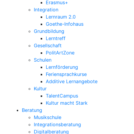
Erasmus+
Integration
Lernraum 2.0
Goethe-Infohaus
Grundbildung
Lerntreff
Gesellschaft
PolitArtZone
Schulen
Lernförderung
Feriensprachkurse
Additive Lernangebote
Kultur
TalentCampus
Kultur macht Stark
Beratung
Musikschule
Integrationsberatung
Digitalberatung