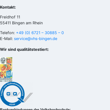
Kontakt:
Freidhof 11
55411 Bingen am Rhein
Telefon:
+49 (0) 6721 – 30885 – 0
E-Mail:
service@vhs-bingen.de
Wir sind qualitätstestiert:
Bankverbindungen der Volkshochschule: