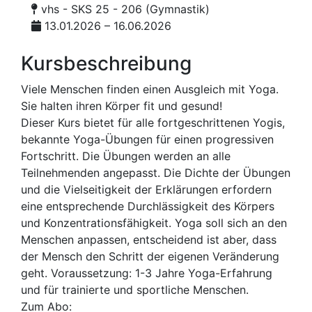
vhs - SKS 25 - 206 (Gymnastik)
13.01.2026 – 16.06.2026
Kursbeschreibung
Viele Menschen finden einen Ausgleich mit Yoga.
Sie halten ihren Körper fit und gesund!
Dieser Kurs bietet für alle fortgeschrittenen Yogis,
bekannte Yoga-Übungen für einen progressiven
Fortschritt. Die Übungen wer­den an alle
Teilnehmenden angepasst. Die Dichte der Übungen
und die Vielseitigkeit der Erklärungen erfordern
eine entsprechen­de Durchlässigkeit des Körpers
und Konzen­trationsfähigkeit. Yoga soll sich an den
Men­schen anpassen, entscheidend ist aber, dass
der Mensch den Schritt der eigenen Verän­derung
geht. Voraussetzung: 1-3 Jahre Yoga-Erfahrung
und für trainierte und sportliche Menschen.
Zum Abo: