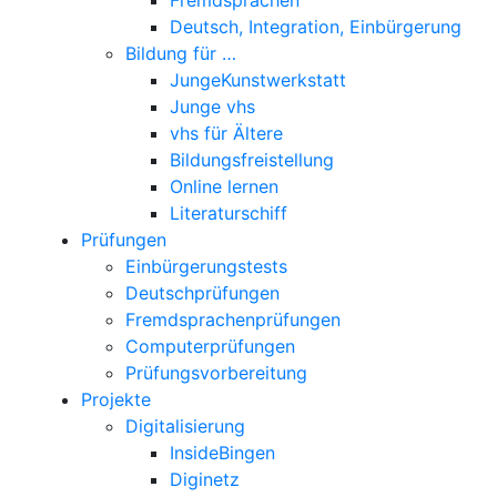
Deutsch, Integration, Einbürgerung
Bildung für …
JungeKunstwerkstatt
Junge vhs
vhs für Ältere
Bildungsfreistellung
Online lernen
Literaturschiff
Prüfungen
Einbürgerungstests
Deutschprüfungen
Fremdsprachenprüfungen
Computerprüfungen
Prüfungsvorbereitung
Projekte
Digitalisierung
InsideBingen
Diginetz