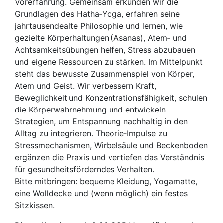
Vorerfahrung. Gemeinsam erkunden wir die
Grundlagen des Hatha‑Yoga, erfahren seine
jahrtausendealte Philosophie und lernen, wie
gezielte Körperhaltungen (Asanas), Atem‑ und
Achtsamkeitsübungen helfen, Stress abzubauen
und eigene Ressourcen zu stärken. Im Mittelpunkt
steht das bewusste Zusammenspiel von Körper,
Atem und Geist. Wir verbessern Kraft,
Beweglichkeit und Konzentrationsfähigkeit, schulen
die Körperwahrnehmung und entwickeln
Strategien, um Entspannung nachhaltig in den
Alltag zu integrieren. Theorie‑Impulse zu
Stressmechanismen, Wirbelsäule und Beckenboden
ergänzen die Praxis und vertiefen das Verständnis
für gesundheitsförderndes Verhalten.
Bitte mitbringen: bequeme Kleidung, Yogamatte,
eine Wolldecke und (wenn möglich) ein festes
Sitzkissen.