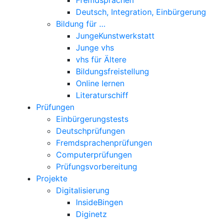
Deutsch, Integration, Einbürgerung
Bildung für …
JungeKunstwerkstatt
Junge vhs
vhs für Ältere
Bildungsfreistellung
Online lernen
Literaturschiff
Prüfungen
Einbürgerungstests
Deutschprüfungen
Fremdsprachenprüfungen
Computerprüfungen
Prüfungsvorbereitung
Projekte
Digitalisierung
InsideBingen
Diginetz