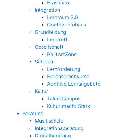
Erasmus+
Integration
Lernraum 2.0
Goethe-Infohaus
Grundbildung
Lerntreff
Gesellschaft
PolitArtZone
Schulen
Lernförderung
Feriensprachkurse
Additive Lernangebote
Kultur
TalentCampus
Kultur macht Stark
Beratung
Musikschule
Integrationsberatung
Digitalberatung