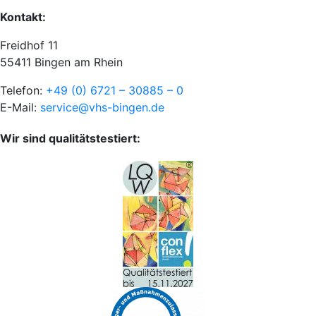
Kontakt:
Freidhof 11
55411 Bingen am Rhein
Telefon:
+49 (0) 6721 – 30885 – 0
E-Mail:
service@vhs-bingen.de
Wir sind qualitätstestiert: