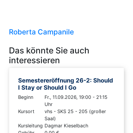
Roberta Campanile
Das könnte Sie auch
interessieren
Semestereröffnung 26-2: Should
I Stay or Should I Go
Beginn
Fr., 11.09.2026, 19:00 - 21:15
Uhr
Kursort
vhs - SKS 25 - 205 (großer
Saal)
Kursleitung
Dagmar Kieselbach
Gebühr
0,00 €