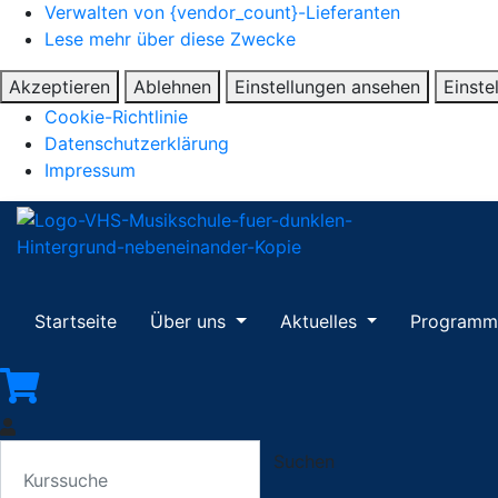
Verwalten von {vendor_count}-Lieferanten
Lese mehr über diese Zwecke
Akzeptieren
Ablehnen
Einstellungen ansehen
Einste
Cookie-Richtlinie
Datenschutzerklärung
Impressum
Startseite
Über uns
Aktuelles
Program
Suchen