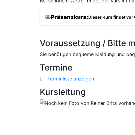
Bei schönem Wetter findet der Kurs im P
Präsenzkurs:
Dieser Kurs findet vor 
Voraussetzung / Bitte m
Sie benötigen bequeme Kleidung und be
Termine
Terminliste anzeigen
Kursleitung