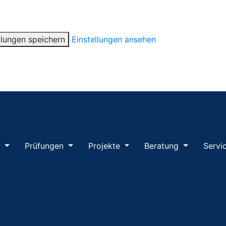
llungen speichern
Einstellungen ansehen
m
Prüfungen
Projekte
Beratung
Servi