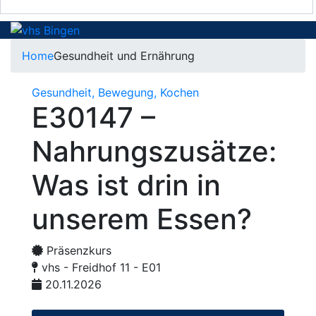
Home
Gesundheit und Ernährung
Gesundheit, Bewegung, Kochen
E30147 –
Nahrungszusätze:
Was ist drin in
unserem Essen?
Präsenzkurs
vhs - Freidhof 11 - E01
20.11.2026