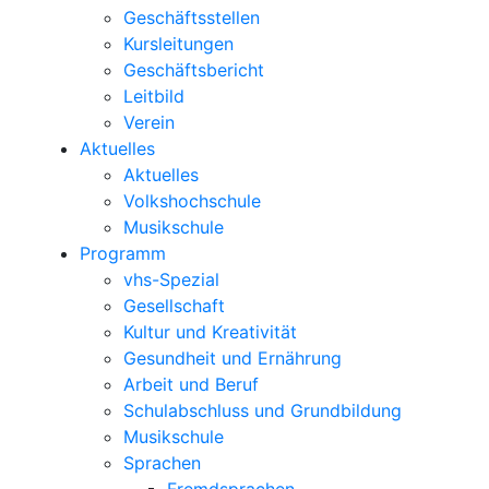
Geschäftsstellen
Kursleitungen
Geschäftsbericht
Leitbild
Verein
Aktuelles
Aktuelles
Volkshochschule
Musikschule
Programm
vhs-Spezial
Gesellschaft
Kultur und Kreativität
Gesundheit und Ernährung
Arbeit und Beruf
Schulabschluss und Grundbildung
Musikschule
Sprachen
Fremdsprachen