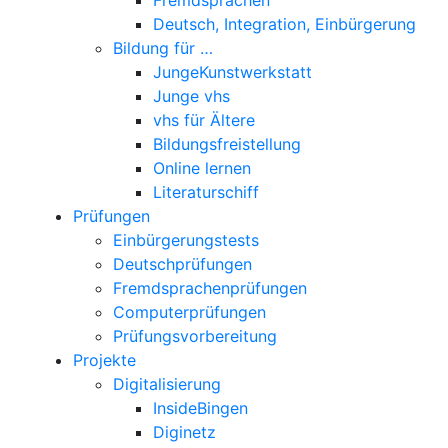
Deutsch, Integration, Einbürgerung
Bildung für …
JungeKunstwerkstatt
Junge vhs
vhs für Ältere
Bildungsfreistellung
Online lernen
Literaturschiff
Prüfungen
Einbürgerungstests
Deutschprüfungen
Fremdsprachenprüfungen
Computerprüfungen
Prüfungsvorbereitung
Projekte
Digitalisierung
InsideBingen
Diginetz