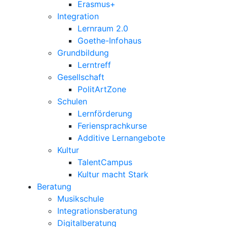
Erasmus+
Integration
Lernraum 2.0
Goethe-Infohaus
Grundbildung
Lerntreff
Gesellschaft
PolitArtZone
Schulen
Lernförderung
Feriensprachkurse
Additive Lernangebote
Kultur
TalentCampus
Kultur macht Stark
Beratung
Musikschule
Integrationsberatung
Digitalberatung