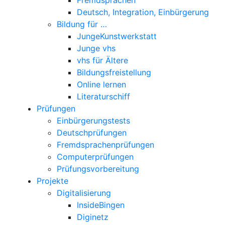
Deutsch, Integration, Einbürgerung
Bildung für …
JungeKunstwerkstatt
Junge vhs
vhs für Ältere
Bildungsfreistellung
Online lernen
Literaturschiff
Prüfungen
Einbürgerungstests
Deutschprüfungen
Fremdsprachenprüfungen
Computerprüfungen
Prüfungsvorbereitung
Projekte
Digitalisierung
InsideBingen
Diginetz