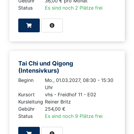
Gebühr
36,00 € pro Monat
Status
Es sind noch 2 Plätze frei
Tai Chi und Qigong
(Intensivkurs)
Beginn
Mo., 01.03.2027, 08:30 - 15:30
Uhr
Kursort
vhs - Freidhof 11 - E02
Kursleitung
Reiner Britz
Gebühr
254,00 €
Status
Es sind noch 9 Plätze frei