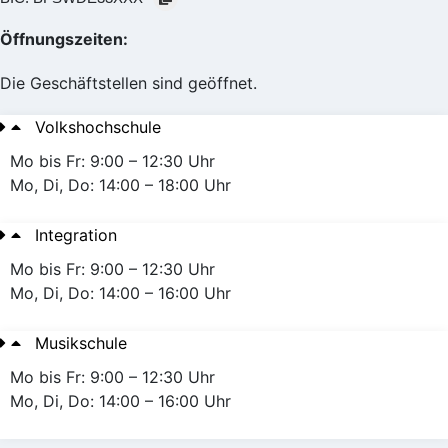
Öffnungszeiten:
Die Geschäftstellen sind geöffnet.
Volkshochschule
Mo bis Fr: 9:00 – 12:30 Uhr
Mo, Di, Do: 14:00 – 18:00 Uhr
Integration
Mo bis Fr: 9:00 – 12:30 Uhr
Mo, Di, Do: 14:00 – 16:00 Uhr
Musikschule
Mo bis Fr: 9:00 – 12:30 Uhr
Mo, Di, Do: 14:00 – 16:00 Uhr