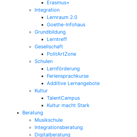
Erasmus+
Integration
Lernraum 2.0
Goethe-Infohaus
Grundbildung
Lerntreff
Gesellschaft
PolitArtZone
Schulen
Lernförderung
Feriensprachkurse
Additive Lernangebote
Kultur
TalentCampus
Kultur macht Stark
Beratung
Musikschule
Integrationsberatung
Digitalberatung