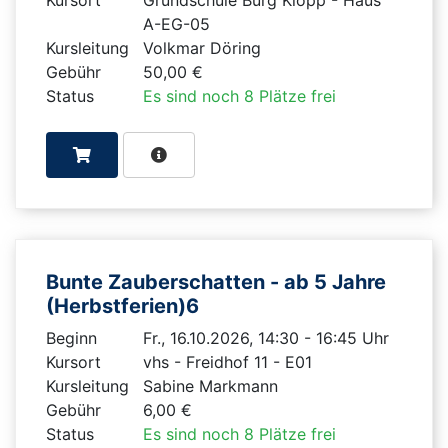
A-EG-05
Kursleitung
Volkmar Döring
Gebühr
50,00 €
Status
Es sind noch 8 Plätze frei
Bunte Zauberschatten - ab 5 Jahre
(Herbstferien)6
Beginn
Fr., 16.10.2026, 14:30 - 16:45 Uhr
Kursort
vhs - Freidhof 11 - E01
Kursleitung
Sabine Markmann
Gebühr
6,00 €
Status
Es sind noch 8 Plätze frei