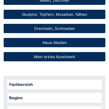
Malen, Zeichnen
Skulptur, Töpfern, Mosaiken, Nähen
Drechseln, Schmieden
Neue Medien
Mein erstes Kunstwerk
Fachbereich
Beginn