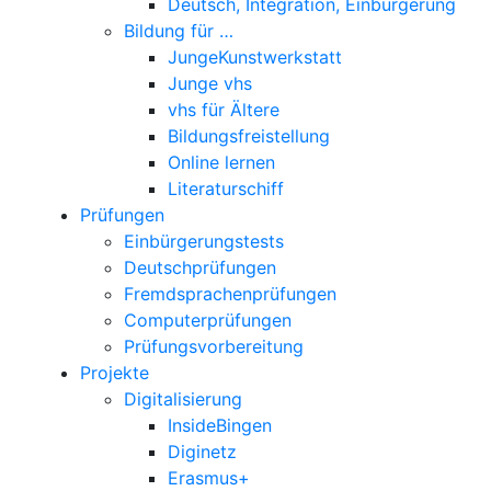
Deutsch, Integration, Einbürgerung
Bildung für …
JungeKunstwerkstatt
Junge vhs
vhs für Ältere
Bildungsfreistellung
Online lernen
Literaturschiff
Prüfungen
Einbürgerungstests
Deutschprüfungen
Fremdsprachenprüfungen
Computerprüfungen
Prüfungsvorbereitung
Projekte
Digitalisierung
InsideBingen
Diginetz
Erasmus+