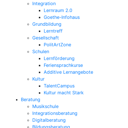
Integration
Lernraum 2.0
Goethe-Infohaus
Grundbildung
Lerntreff
Gesellschaft
PolitArtZone
Schulen
Lernförderung
Feriensprachkurse
Additive Lernangebote
Kultur
TalentCampus
Kultur macht Stark
Beratung
Musikschule
Integrationsberatung
Digitalberatung
Bildungsberatung