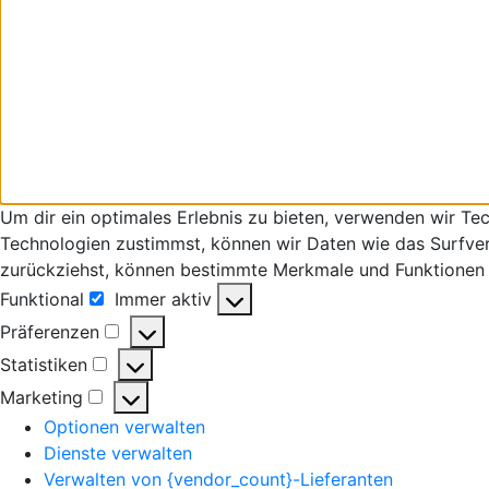
Um dir ein optimales Erlebnis zu bieten, verwenden wir T
Technologien zustimmst, können wir Daten wie das Surfverha
zurückziehst, können bestimmte Merkmale und Funktionen 
Funktional
Immer aktiv
Funktional
Präferenzen
Präferenzen
Statistiken
Statistiken
Marketing
Marketing
Optionen verwalten
Dienste verwalten
Verwalten von {vendor_count}-Lieferanten