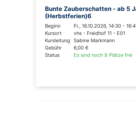
Bunte Zauberschatten - ab 5 J
(Herbstferien)6
Beginn
Fr., 16.10.2026, 14:30 - 16:
Kursort
vhs - Freidhof 11 - E01
Kursleitung
Sabine Markmann
Gebühr
6,00 €
Status
Es sind noch 8 Plätze frei