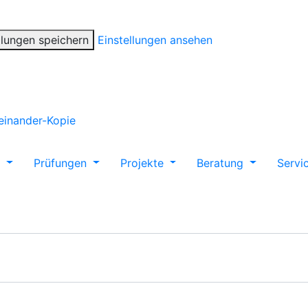
llungen speichern
Einstellungen ansehen
m
Prüfungen
Projekte
Beratung
Servi