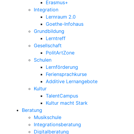
Erasmus+
Integration
Lernraum 2.0
Goethe-Infohaus
Grundbildung
Lerntreff
Gesellschaft
PolitArtZone
Schulen
Lernförderung
Feriensprachkurse
Additive Lernangebote
Kultur
TalentCampus
Kultur macht Stark
Beratung
Musikschule
Integrationsberatung
Digitalberatung