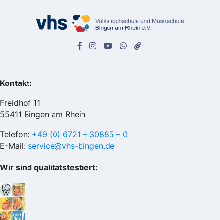
Kontakt:
Freidhof 11
55411 Bingen am Rhein
Telefon:
+49 (0) 6721 – 30885 – 0
E-Mail:
service@vhs-bingen.de
Wir sind qualitätstestiert: