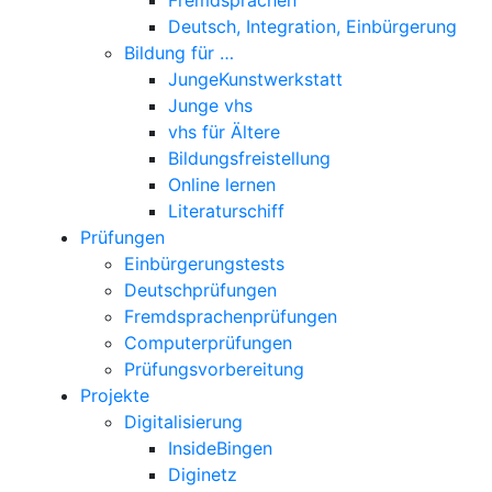
Deutsch, Integration, Einbürgerung
Bildung für …
JungeKunstwerkstatt
Junge vhs
vhs für Ältere
Bildungsfreistellung
Online lernen
Literaturschiff
Prüfungen
Einbürgerungstests
Deutschprüfungen
Fremdsprachenprüfungen
Computerprüfungen
Prüfungsvorbereitung
Projekte
Digitalisierung
InsideBingen
Diginetz