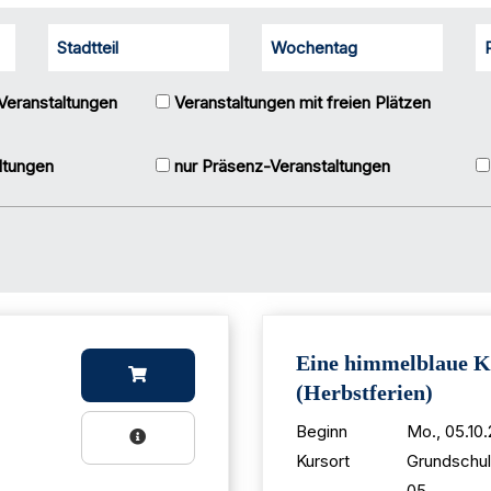
Stadtteil
Wochentag
Veranstaltungen
Veranstaltungen mit freien Plätzen
ltungen
nur Präsenz-Veranstaltungen
Eine himmelblaue Ka
(Herbstferien)
Beginn
Mo., 05.10.
Kursort
Grundschul
05