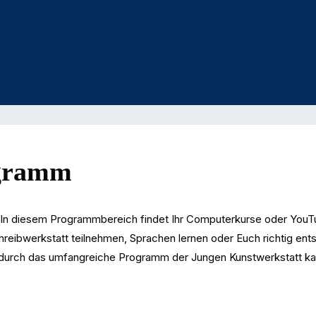
ogramm
elt? In diesem Programmbereich findet Ihr Computerkurse oder You
chreibwerkstatt teilnehmen, Sprachen lernen oder Euch richtig en
durch das umfangreiche Programm der Jungen Kunstwerkstatt kann 