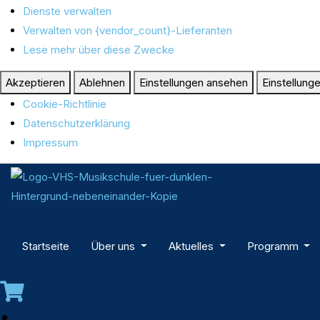
Dienste verwalten
Verwalten von {vendor_count}-Lieferanten
Lese mehr über diese Zwecke
Akzeptieren
Ablehnen
Einstellungen ansehen
Einstellung
Cookie-Richtlinie
Datenschutzerklärung
Impressum
Startseite
Über uns
Aktuelles
Programm