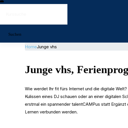
Suchen
Home
Junge vhs
Junge vhs, Ferienpr
Wie werdet Ihr fit fürs Internet und die digitale W
Kulissen eines DJ schauen oder an einer digitalen S
erstmal ein spannender talentCAMPus statt Ergänzt 
Lernen verbunden werden.