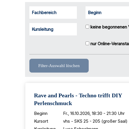
Fachbereich
Beginn
keine begonnenen 
Kursleitung
nur Online-Veransta
Filter-Auswahl löschen
Rave and Pearls - Techno trifft DIY
Perlenschmuck
Beginn
Fr., 16.10.2026, 18:30 - 21:30 Uhr
Kursort
vhs - SKS 25 - 205 (großer Saal)
Kursleitung
Luca Schoolmann