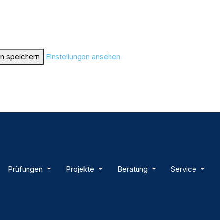
en speichern
Einstellungen ansehen
Prüfungen
Projekte
Beratung
Service