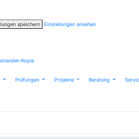
llungen speichern
Einstellungen ansehen
m
Prüfungen
Projekte
Beratung
Servi