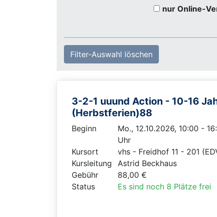
nur Online-Ve
Filter-Auswahl löschen
3-2-1 uuund Action - 10-16 Ja
(Herbstferien)88
Beginn
Mo., 12.10.2026, 10:00 - 16
Uhr
Kursort
vhs - Freidhof 11 - 201 (ED
Kursleitung
Astrid Beckhaus
Gebühr
88,00 €
Status
Es sind noch 8 Plätze frei