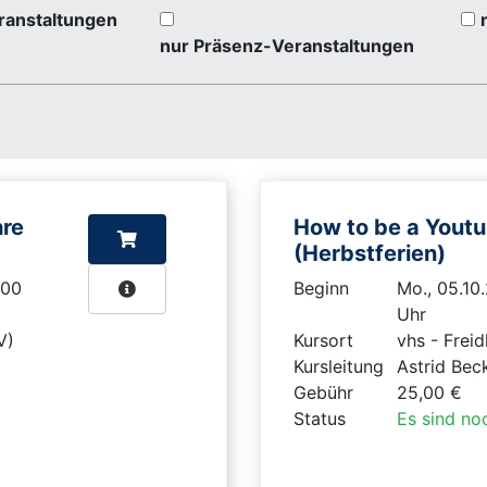
ranstaltungen
nur Präsenz-Veranstaltungen
hre
How to be a Youtu
(Herbstferien)
:00
Beginn
Mo., 05.10
Uhr
V)
Kursort
vhs - Freid
Kursleitung
Astrid Bec
Gebühr
25,00 €
Status
Es sind noc