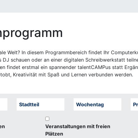
enprogramm
igitale Welt? In diesem Programmbereich findet Ihr Compute
s DJ schauen oder an einer digitalen Schreibwerkstatt teil
en findet erstmal ein spannender talentCAMPus statt Erg
tobt, Kreativität mit Spaß und Lernen verbunden werden.
Stadtteil
Wochentag
Pr
en
Veranstaltungen mit freien
Plätzen