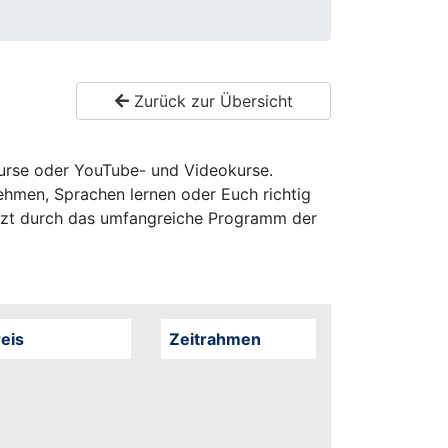
Zurück zur Übersicht
rkurse oder YouTube- und Videokurse.
nehmen, Sprachen lernen oder Euch richtig
änzt durch das umfangreiche Programm der
eis
Zeitrahmen