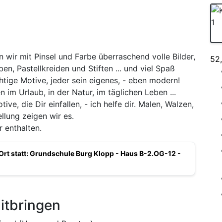
 wir mit Pinsel und Farbe überraschend volle Bilder,
52
en, Pastellkreiden und Stiften ... und viel Spaß
tige Motive, jeder sein eigenes, - eben modern!
 im Urlaub, in der Natur, im täglichen Leben ...
ve, die Dir einfallen, - ich helfe dir. Malen, Walzen,
llung zeigen wir es.
r enthalten.
 Ort statt: Grundschule Burg Klopp - Haus B-2.OG-12 -
itbringen