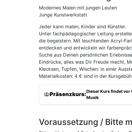
Modernes Malen mit jungen Leuten
Junge Kunstwerkstatt
Jeder kann malen, Kinder sind Künstler.
Unter fachpädagogischer Leitung erstellen
die begeistern. Mit leuchtenden Acryl-Farb
entdecken und entwickeln wir farbenpräch
Suche aus Deinen persönlichen Erlebnissen
Eindrücke, alles was Dir Freude macht, Moti
Klecksen, Tupfen, Wischen: in einer Ausste
Materialkosten: 4 € sind in der Kursgebüh
Dieser Kurs findet vor
Präsenzkurs:
Musik
Voraussetzung / Bitte m