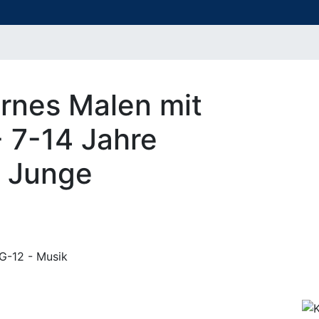
rnes Malen mit
- 7-14 Jahre
) Junge
G-12 - Musik