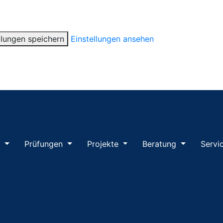
llungen speichern
Einstellungen ansehen
m
Prüfungen
Projekte
Beratung
Servi