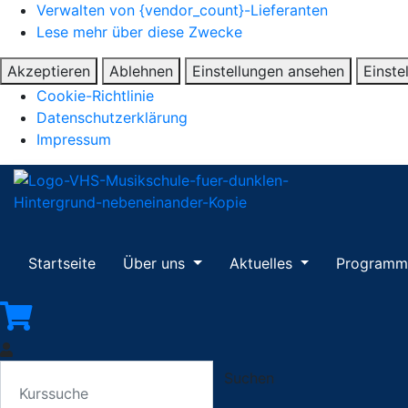
Verwalten von {vendor_count}-Lieferanten
Lese mehr über diese Zwecke
Akzeptieren
Ablehnen
Einstellungen ansehen
Einste
Cookie-Richtlinie
Datenschutzerklärung
Impressum
Startseite
Über uns
Aktuelles
Program
Suchen