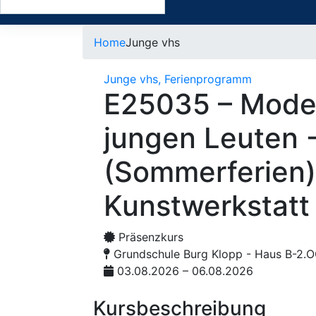
Home
Junge vhs
Junge vhs, Ferienprogramm
E25035 – Mode
jungen Leuten 
(Sommerferien
Kunstwerkstatt
Präsenzkurs
Grundschule Burg Klopp - Haus B-2.O
03.08.2026 – 06.08.2026
Kursbeschreibung