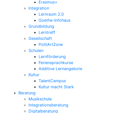
Erasmus+
Integration
Lernraum 2.0
Goethe-Infohaus
Grundbildung
Lerntreff
Gesellschaft
PolitArtZone
Schulen
Lernförderung
Feriensprachkurse
Additive Lernangebote
Kultur
TalentCampus
Kultur macht Stark
Beratung
Musikschule
Integrationsberatung
Digitalberatung