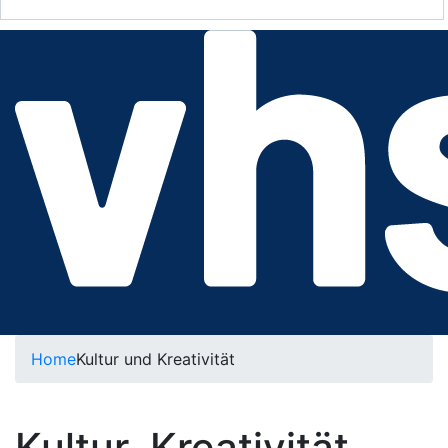
Home
Kultur und Kreativität
Kultur, Kreativität,