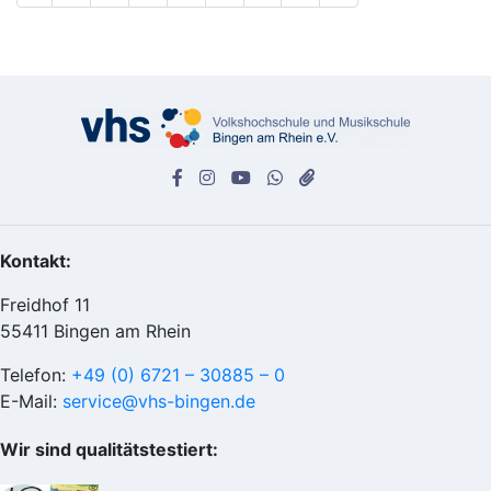
Kontakt:
Freidhof 11
55411 Bingen am Rhein
Telefon:
+49 (0) 6721 – 30885 – 0
E-Mail:
service@vhs-bingen.de
Wir sind qualitätstestiert: