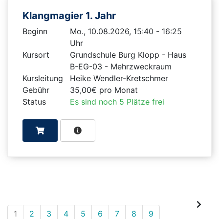
Klangmagier 1. Jahr
Beginn
Mo., 10.08.2026, 15:40 - 16:25
Uhr
Kursort
Grundschule Burg Klopp - Haus
B-EG-03 - Mehrzweckraum
Kursleitung
Heike Wendler-Kretschmer
Gebühr
35,00€ pro Monat
Status
Es sind noch 5 Plätze frei
1
2
3
4
5
6
7
8
9