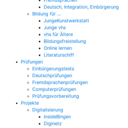
Deutsch, Integration, Einbürgerung
Bildung für …
JungeKunstwerkstatt
Junge vhs
vhs für Ältere
Bildungsfreistellung
Online lernen
Literaturschiff
Prüfungen
Einbürgerungstests
Deutschprüfungen
Fremdsprachenprüfungen
Computerprüfungen
Prüfungsvorbereitung
Projekte
Digitalisierung
InsideBingen
Diginetz