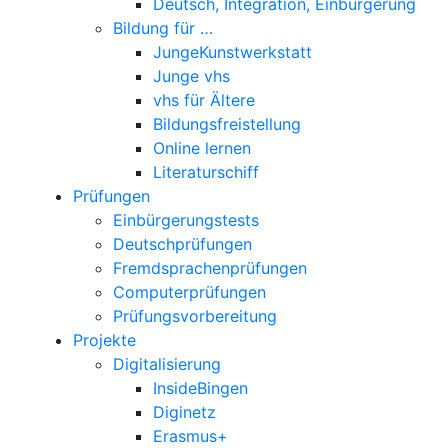
Deutsch, Integration, Einbürgerung
Bildung für …
JungeKunstwerkstatt
Junge vhs
vhs für Ältere
Bildungsfreistellung
Online lernen
Literaturschiff
Prüfungen
Einbürgerungstests
Deutschprüfungen
Fremdsprachenprüfungen
Computerprüfungen
Prüfungsvorbereitung
Projekte
Digitalisierung
InsideBingen
Diginetz
Erasmus+