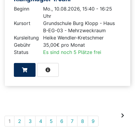
Beginn
Mo., 10.08.2026, 15:40 - 16:25
Uhr
Kursort
Grundschule Burg Klopp - Haus
B-EG-03 - Mehrzweckraum
Kursleitung
Heike Wendler-Kretschmer
Gebühr
35,00€ pro Monat
Status
Es sind noch 5 Plätze frei
1
2
3
4
5
6
7
8
9