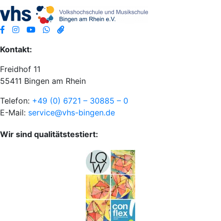
Kontakt:
Freidhof 11
55411 Bingen am Rhein
Telefon:
+49 (0) 6721 – 30885 – 0
E-Mail:
service@vhs-bingen.de
Wir sind qualitätstestiert: