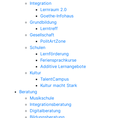
Integration
Lernraum 2.0
Goethe-Infohaus
Grundbildung
Lerntreff
Gesellschaft
PolitArtZone
Schulen
Lernförderung
Feriensprachkurse
Additive Lernangebote
Kultur
TalentCampus
Kultur macht Stark
Beratung
Musikschule
Integrationsberatung
Digitalberatung
Bildungsberatung