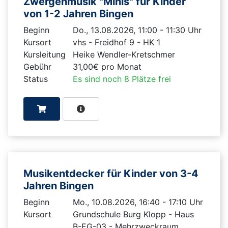
Zwergenmusik "Minis" für Kinder
von 1-2 Jahren Bingen
Beginn
Do., 13.08.2026, 11:00 - 11:30 Uhr
Kursort
vhs - Freidhof 9 - HK 1
Kursleitung
Heike Wendler-Kretschmer
Gebühr
31,00€ pro Monat
Status
Es sind noch 8 Plätze frei
Musikentdecker für Kinder von 3-4
Jahren Bingen
Beginn
Mo., 10.08.2026, 16:40 - 17:10 Uhr
Kursort
Grundschule Burg Klopp - Haus
B-EG-03 - Mehrzweckraum