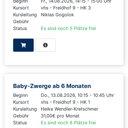
Beginn
Fr., 14.08.2026, 14:15 - 15:00 Uhr
Kursort
vhs - Freidhof 9 - HK 3
Kursleitung
Niklas Gogolok
Gebühr
Status
Es sind noch 5 Plätze frei
Baby-Zwerge ab 6 Monaten
Beginn
Do., 13.08.2026, 10:15 - 10:45 Uhr
Kursort
vhs - Freidhof 9 - HK 1
Kursleitung
Heike Wendler-Kretschmer
Gebühr
31,00€ pro Monat
Status
Es sind noch 8 Plätze frei