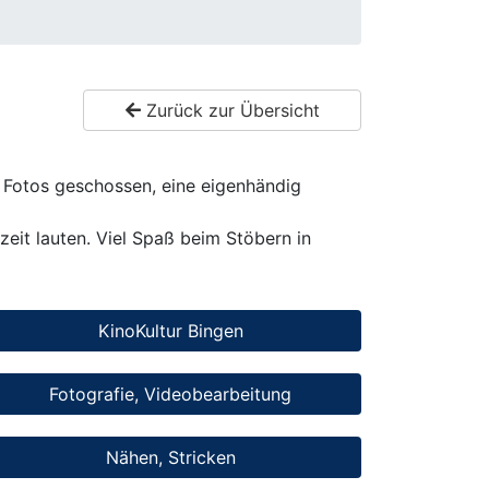
Zurück zur Übersicht
te Fotos geschossen, eine eigenhändig
eit lauten. Viel Spaß beim Stöbern in
KinoKultur Bingen
Fotografie, Videobearbeitung
Nähen, Stricken