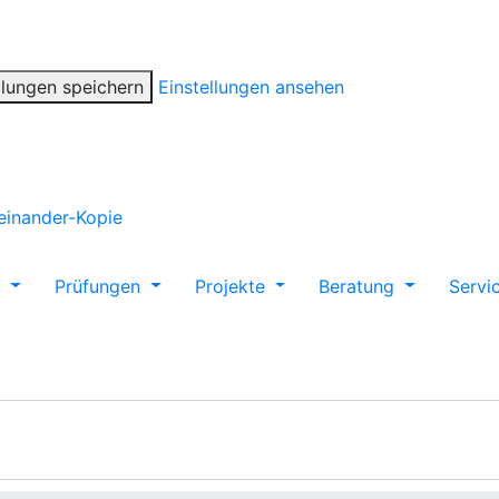
llungen speichern
Einstellungen ansehen
m
Prüfungen
Projekte
Beratung
Servi