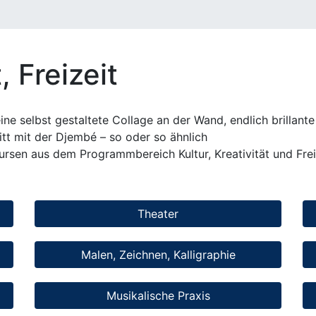
, Freizeit
eine selbst gestaltete Collage an der Wand, endlich brillan
itt mit der Djembé – so oder so ähnlich
ursen aus dem Programmbereich Kultur, Kreativität und Freiz
Theater
Malen, Zeichnen, Kalligraphie
Musikalische Praxis