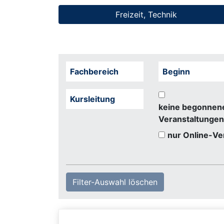
Freizeit, Technik
Fachbereich
Beginn
Kursleitung
keine begonnen
Veranstaltungen
nur Online-Ve
Filter-Auswahl löschen