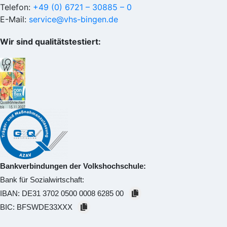
Telefon:
+49 (0) 6721 – 30885 – 0
E-Mail:
service@vhs-bingen.de
Wir sind qualitätstestiert:
Bankverbindungen der Volkshochschule:
Bank für Sozialwirtschaft:
IBAN:
DE31 3702 0500 0008 6285 00
BIC:
BFSWDE33XXX