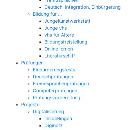
Deutsch, Integration, Einbürgerung
Bildung für …
JungeKunstwerkstatt
Junge vhs
vhs für Ältere
Bildungsfreistellung
Online lernen
Literaturschiff
Prüfungen
Einbürgerungstests
Deutschprüfungen
Fremdsprachenprüfungen
Computerprüfungen
Prüfungsvorbereitung
Projekte
Digitalisierung
InsideBingen
Diginetz