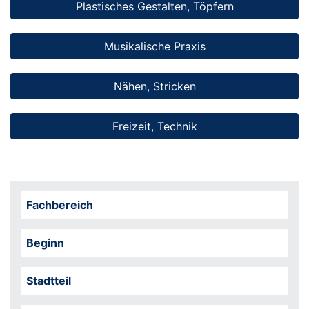
Plastisches Gestalten, Töpfern
Musikalische Praxis
Nähen, Stricken
Freizeit, Technik
Fachbereich
Beginn
Stadtteil