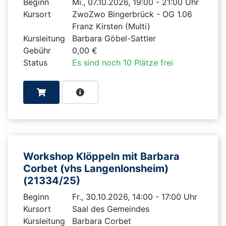
Beginn
Mi., 07.10.2026, 19:00 - 21:00 Uhr
Kursort
ZwoZwo Bingerbrück - OG 1.06
Franz Kirsten (Multi)
Kursleitung
Barbara Göbel-Sattler
Gebühr
0,00 €
Status
Es sind noch 10 Plätze frei
Workshop Klöppeln mit Barbara
Corbet (vhs Langenlonsheim)
(21334/25)
Beginn
Fr., 30.10.2026, 14:00 - 17:00 Uhr
Kursort
Saal des Gemeindes
Kursleitung
Barbara Corbet