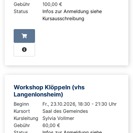
Gebühr
100,00 €
Status
Infos zur Anmeldung siehe
Kursausschreibung
Workshop Klöppeln (vhs
Langenlonsheim)
Beginn
Fr., 23.10.2026, 18:30 - 21:30 Uhr
Kursort
Saal des Gemeindes
Kursleitung
Sylvia Vollmer
Gebühr
60,00 €
Status
Infos zur Anmeldung siehe