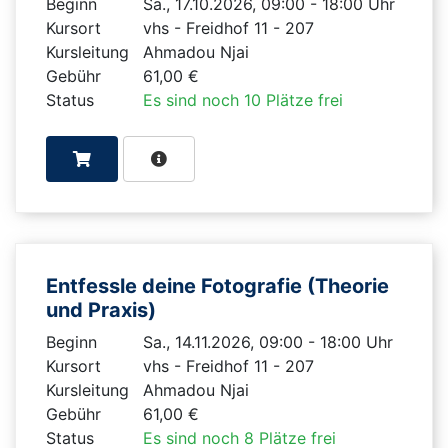
Beginn
Sa., 17.10.2026, 09:00 - 18:00 Uhr
Kursort
vhs - Freidhof 11 - 207
Kursleitung
Ahmadou Njai
Gebühr
61,00 €
Status
Es sind noch 10 Plätze frei
Entfessle deine Fotografie (Theorie
und Praxis)
Beginn
Sa., 14.11.2026, 09:00 - 18:00 Uhr
Kursort
vhs - Freidhof 11 - 207
Kursleitung
Ahmadou Njai
Gebühr
61,00 €
Status
Es sind noch 8 Plätze frei