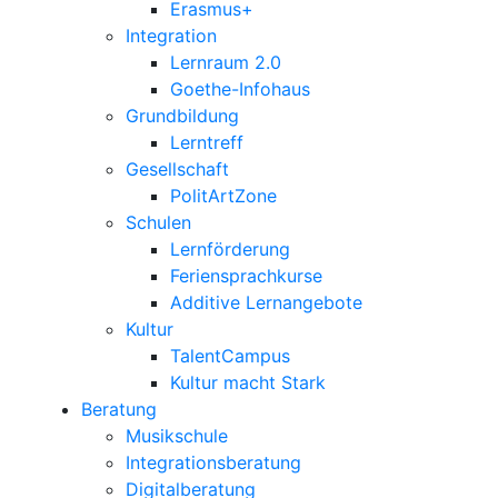
Erasmus+
Integration
Lernraum 2.0
Goethe-Infohaus
Grundbildung
Lerntreff
Gesellschaft
PolitArtZone
Schulen
Lernförderung
Feriensprachkurse
Additive Lernangebote
Kultur
TalentCampus
Kultur macht Stark
Beratung
Musikschule
Integrationsberatung
Digitalberatung