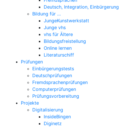
Deutsch, Integration, Einbürgerung
Bildung für …
JungeKunstwerkstatt
Junge vhs
vhs für Ältere
Bildungsfreistellung
Online lernen
Literaturschiff
Prüfungen
Einbürgerungstests
Deutschprüfungen
Fremdsprachenprüfungen
Computerprüfungen
Prüfungsvorbereitung
Projekte
Digitalisierung
InsideBingen
Diginetz