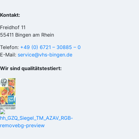
Kontakt:
Freidhof 11
55411 Bingen am Rhein
Telefon:
+49 (0) 6721 – 30885 – 0
E-Mail:
service@vhs-bingen.de
Wir sind qualitätstestiert: