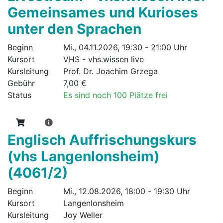
Gemeinsames und Kurioses
unter den Sprachen
Beginn
Mi., 04.11.2026, 19:30 - 21:00 Uhr
Kursort
VHS - vhs.wissen live
Kursleitung
Prof. Dr. Joachim Grzega
Gebühr
7,00 €
Status
Es sind noch 100 Plätze frei
Englisch Auffrischungskurs
(vhs Langenlonsheim)
(4061/2)
Beginn
Mi., 12.08.2026, 18:00 - 19:30 Uhr
Kursort
Langenlonsheim
Kursleitung
Joy Weller