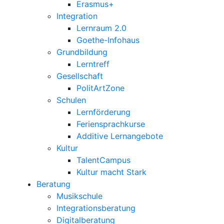
Erasmus+
Integration
Lernraum 2.0
Goethe-Infohaus
Grundbildung
Lerntreff
Gesellschaft
PolitArtZone
Schulen
Lernförderung
Feriensprachkurse
Additive Lernangebote
Kultur
TalentCampus
Kultur macht Stark
Beratung
Musikschule
Integrationsberatung
Digitalberatung